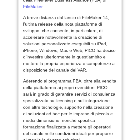
FileMaker
.
A breve distanza dal lancio di FileMaker 14,
l’ultima release della nota piattaforma di
sviluppo, che consente, in particolare, di
accelerare notevolmente la creazione di
soluzioni personalizzate eseguibili su iPad,
iPhone, Windows, Mac e Web, PICO ha deciso
d’investire ulteriormente in quest’ambito e
mettere la propria esperienza e competenze a
disposizione del canale dei VAR.
Aderendo al programma FBA, oltre alla vendita
della piattaforma ai propri rivenditori, PICO
sarà in grado di garantire servizi di consulenza
specializzata su licensing e sull’integrazione
con altre tecnologie, supporto nella creazione
di soluzioni ad hoc per le imprese di piccola e
media dimensione, nonché specifica
formazione finalizzata a mettere gli operatori
del canale nelle condizioni ideali per proporre
al meglio le diverse soluzioni.