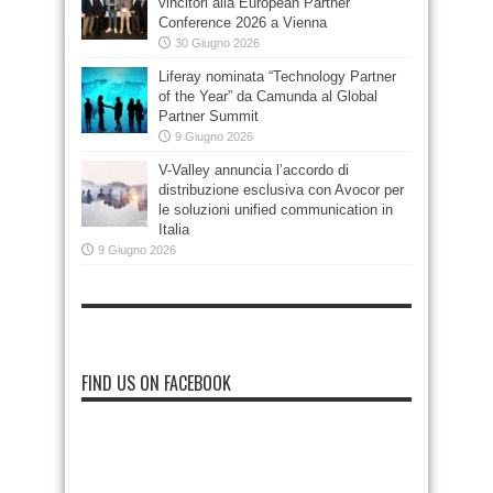
vincitori alla European Partner
Conference 2026 a Vienna
30 Giugno 2026
Liferay nominata “Technology Partner
of the Year” da Camunda al Global
Partner Summit
9 Giugno 2026
V-Valley annuncia l’accordo di
distribuzione esclusiva con Avocor per
le soluzioni unified communication in
Italia
9 Giugno 2026
FIND US ON FACEBOOK