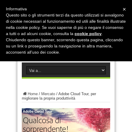
×
Informativa
Questo sito o gli strumenti terzi da questo utilizzati si avvalgono
di cookie necessari al funzionamento ed utili alle finalità illustrate
nella cookie policy. Se vuoi saperne di più o negare il consenso
a tutti o ad alcuni cookie, consulta la
cookie policy
.
Chiudendo questo banner, scorrendo questa pagina, cliccando
su un link o proseguendo la navigazione in altra maniera,
acconsenti all’uso dei cookie.
Home
/
Mercato
/
Adobe Cloud Tour, per
migliorare la propria produttività