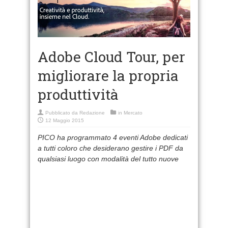
Adobe Cloud Tour, per
migliorare la propria
produttività
Pubblicato da
Redazione
in
Mercato
12 Maggio 2015
PICO ha programmato 4 eventi Adobe dedicati
a tutti coloro che desiderano gestire i PDF da
qualsiasi luogo con modalità del tutto nuove