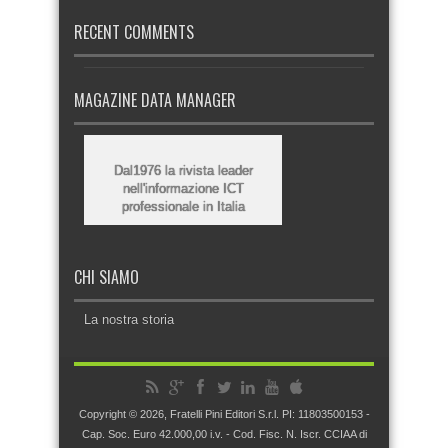
RECENT COMMENTS
MAGAZINE DATA MANAGER
Dal1976 la rivista leader
nell'informazione ICT
professionale in Italia
CHI SIAMO
La nostra storia
Copyright © 2026, Fratelli Pini Editori S.r.l. PI: 11803500153 -
Cap. Soc. Euro 42.000,00 i.v. - Cod. Fisc. N. Iscr. CCIAA di