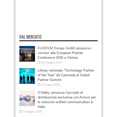
DAL MERCATO
FUJIFILM Europe GmbH annuncia i
vincitori alla European Partner
Conference 2026 a Vienna
30 Giugno 2026
Liferay nominata “Technology Partner
of the Year” da Camunda al Global
Partner Summit
9 Giugno 2026
V-Valley annuncia l’accordo di
distribuzione esclusiva con Avocor per
le soluzioni unified communication in
Italia
9 Giugno 2026