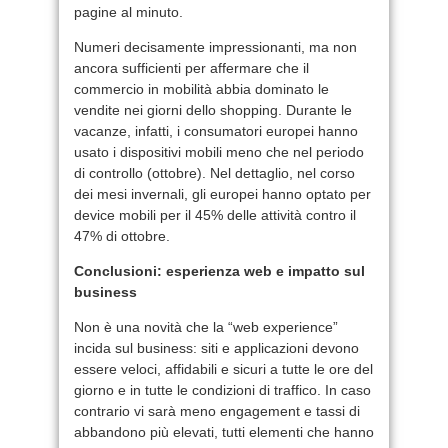
pagine al minuto.
Numeri decisamente impressionanti, ma non
ancora sufficienti per affermare che il
commercio in mobilità abbia dominato le
vendite nei giorni dello shopping. Durante le
vacanze, infatti, i consumatori europei hanno
usato i dispositivi mobili meno che nel periodo
di controllo (ottobre). Nel dettaglio, nel corso
dei mesi invernali, gli europei hanno optato per
device mobili per il 45% delle attività contro il
47% di ottobre.
Conclusioni: esperienza web e impatto sul
business
Non è una novità che la “web experience”
incida sul business: siti e applicazioni devono
essere veloci, affidabili e sicuri a tutte le ore del
giorno e in tutte le condizioni di traffico. In caso
contrario vi sarà meno engagement e tassi di
abbandono più elevati, tutti elementi che hanno