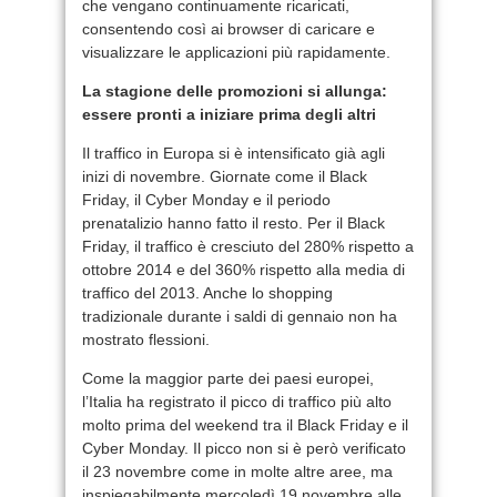
che vengano continuamente ricaricati,
consentendo così ai browser di caricare e
visualizzare le applicazioni più rapidamente.
La stagione delle promozioni si allunga:
essere pronti a iniziare prima degli altri
Il traffico in Europa si è intensificato già agli
inizi di novembre. Giornate come il Black
Friday, il Cyber Monday e il periodo
prenatalizio hanno fatto il resto. Per il Black
Friday, il traffico è cresciuto del 280% rispetto a
ottobre 2014 e del 360% rispetto alla media di
traffico del 2013. Anche lo shopping
tradizionale durante i saldi di gennaio non ha
mostrato flessioni.
Come la maggior parte dei paesi europei,
l’Italia ha registrato il picco di traffico più alto
molto prima del weekend tra il Black Friday e il
Cyber Monday. Il picco non si è però verificato
il 23 novembre come in molte altre aree, ma
inspiegabilmente mercoledì 19 novembre alle