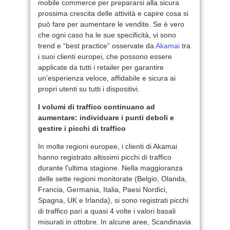
mobile commerce per prepararsi alla sicura
prossima crescita delle attività e capire cosa si
può fare per aumentare le vendite. Se è vero
che ogni caso ha le sue specificità, vi sono
trend e “best practice” osservate da
Akamai
tra
i suoi clienti europei, che possono essere
applicate da tutti i retailer per garantire
un’esperienza veloce, affidabile e sicura ai
propri utenti su tutti i dispositivi.
I volumi di traffico continuano ad
aumentare: individuare i punti deboli e
gestire i picchi di traffico
In molte regioni europee, i clienti di Akamai
hanno registrato altissimi picchi di traffico
durante l’ultima stagione. Nella maggioranza
delle sette regioni monitorate (Belgio, Olanda,
Francia, Germania, Italia, Paesi Nordici,
Spagna, UK e Irlanda), si sono registrati picchi
di traffico pari a quasi 4 volte i valori basali
misurati in ottobre. In alcune aree, Scandinavia