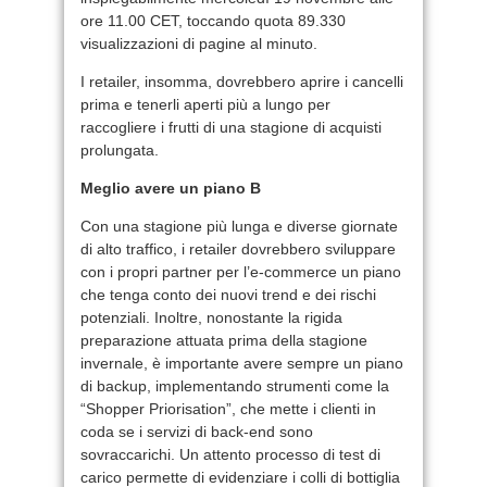
ore 11.00 CET, toccando quota 89.330
visualizzazioni di pagine al minuto.
I retailer, insomma, dovrebbero aprire i cancelli
prima e tenerli aperti più a lungo per
raccogliere i frutti di una stagione di acquisti
prolungata.
Meglio avere un piano B
Con una stagione più lunga e diverse giornate
di alto traffico, i retailer dovrebbero sviluppare
con i propri partner per l’e-commerce un piano
che tenga conto dei nuovi trend e dei rischi
potenziali. Inoltre, nonostante la rigida
preparazione attuata prima della stagione
invernale, è importante avere sempre un piano
di backup, implementando strumenti come la
“Shopper Priorisation”, che mette i clienti in
coda se i servizi di back-end sono
sovraccarichi. Un attento processo di test di
carico permette di evidenziare i colli di bottiglia