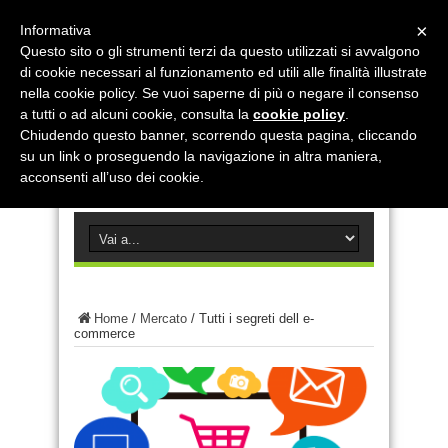
×
Informativa
Questo sito o gli strumenti terzi da questo utilizzati si avvalgono
di cookie necessari al funzionamento ed utili alle finalità illustrate
nella cookie policy. Se vuoi saperne di più o negare il consenso
a tutti o ad alcuni cookie, consulta la
cookie policy
.
Chiudendo questo banner, scorrendo questa pagina, cliccando
su un link o proseguendo la navigazione in altra maniera,
acconsenti all’uso dei cookie.
Home
/
Mercato
/
Tutti i segreti dell e-
commerce