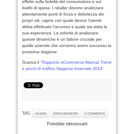
effetto sulla fedeltà del consumatore e sul
livello di spesa. I retailer devono analizzare
attentamente punti di forza e debolezza dei
propri siti, capire con quale device l’utente
abbia effettuato l’accesso e quale sia stata la
sua esperienza. La volontà di analizzare
queste dinamiche è un fattore cruciale per
quelle aziende che vorranno avere successo la
prossima stagione.
Scarica il
“Rapporto eCommerce Akamai Trend
e picchi di traffico Stagione invernale 2014”
TAG:
AKAMAI
BREAKINGNEWS
E-COMMERCE
Potrebbe interessarti