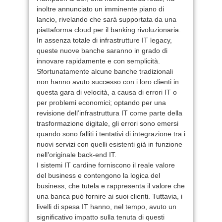
inoltre annunciato un imminente piano di
lancio, rivelando che sarà supportata da una
piattaforma cloud per il banking rivoluzionaria.
In assenza totale di infrastrutture IT legacy,
queste nuove banche saranno in grado di
innovare rapidamente e con semplicità.
Sfortunatamente alcune banche tradizionali
non hanno avuto successo con i loro clienti in
questa gara di velocità, a causa di errori IT o
per problemi economici; optando per una
revisione dell’infrastruttura IT come parte della
trasformazione digitale, gli errori sono emersi
quando sono falliti i tentativi di integrazione tra i
nuovi servizi con quelli esistenti già in funzione
nell’originale back-end IT.
I sistemi IT cardine forniscono il reale valore
del business e contengono la logica del
business, che tutela e rappresenta il valore che
una banca può fornire ai suoi clienti. Tuttavia, i
livelli di spesa IT hanno, nel tempo, avuto un
significativo impatto sulla tenuta di questi