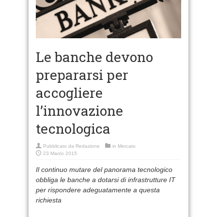
Le banche devono
prepararsi per
accogliere
l’innovazione
tecnologica
Pubblicato da
Redazione
in
Mercato
23 Marzo 2015
Il continuo mutare del panorama tecnologico
obbliga le banche a dotarsi di infrastrutture IT
per rispondere adeguatamente a questa
richiesta