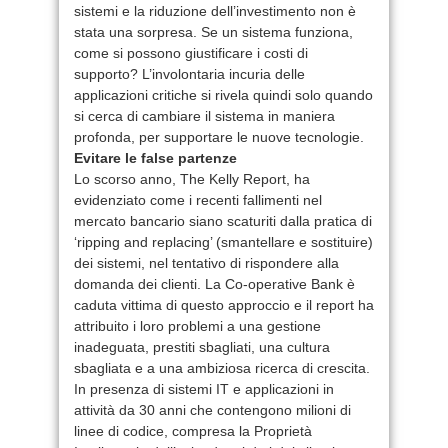
sistemi e la riduzione dell’investimento non è
stata una sorpresa. Se un sistema funziona,
come si possono giustificare i costi di
supporto? L’involontaria incuria delle
applicazioni critiche si rivela quindi solo quando
si cerca di cambiare il sistema in maniera
profonda, per supportare le nuove tecnologie.
Evitare le false partenze
Lo scorso anno, The Kelly Report, ha
evidenziato come i recenti fallimenti nel
mercato bancario siano scaturiti dalla pratica di
‘ripping and replacing’ (smantellare e sostituire)
dei sistemi, nel tentativo di rispondere alla
domanda dei clienti. La Co-operative Bank è
caduta vittima di questo approccio e il report ha
attribuito i loro problemi a una gestione
inadeguata, prestiti sbagliati, una cultura
sbagliata e a una ambiziosa ricerca di crescita.
In presenza di sistemi IT e applicazioni in
attività da 30 anni che contengono milioni di
linee di codice, compresa la Proprietà