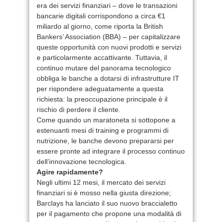
era dei servizi finanziari – dove le transazioni
bancarie digitali corrispondono a circa €1
miliardo al giorno, come riporta la British
Bankers’ Association (BBA) – per capitalizzare
queste opportunità con nuovi prodotti e servizi
e particolarmente accattivante. Tuttavia, il
continuo mutare del panorama tecnologico
obbliga le banche a dotarsi di infrastrutture IT
per rispondere adeguatamente a questa
richiesta: la preoccupazione principale è il
rischio di perdere il cliente.
Come quando un maratoneta si sottopone a
estenuanti mesi di training e programmi di
nutrizione, le banche devono prepararsi per
essere pronte ad integrare il processo continuo
dell’innovazione tecnologica.
Agire rapidamente?
Negli ultimi 12 mesi, il mercato dei servizi
finanziari si è mosso nella giusta direzione;
Barclays ha lanciato il suo nuovo braccialetto
per il pagamento che propone una modalità di