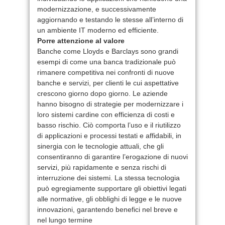
modernizzazione, e successivamente
aggiornando e testando le stesse all’interno di
un ambiente IT moderno ed efficiente.
Porre attenzione al valore
Banche come Lloyds e Barclays sono grandi
esempi di come una banca tradizionale può
rimanere competitiva nei confronti di nuove
banche e servizi, per clienti le cui aspettative
crescono giorno dopo giorno. Le aziende
hanno bisogno di strategie per modernizzare i
loro sistemi cardine con efficienza di costi e
basso rischio. Ciò comporta l’uso e il riutilizzo
di applicazioni e processi testati e affidabili, in
sinergia con le tecnologie attuali, che gli
consentiranno di garantire l’erogazione di nuovi
servizi, più rapidamente e senza rischi di
interruzione dei sistemi. La stessa tecnologia
può egregiamente supportare gli obiettivi legati
alle normative, gli obblighi di legge e le nuove
innovazioni, garantendo benefici nel breve e
nel lungo termine