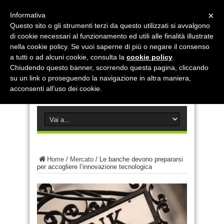
×
Informativa
Questo sito o gli strumenti terzi da questo utilizzati si avvalgono
di cookie necessari al funzionamento ed utili alle finalità illustrate
nella cookie policy. Se vuoi saperne di più o negare il consenso
a tutti o ad alcuni cookie, consulta la
cookie policy
.
Chiudendo questo banner, scorrendo questa pagina, cliccando
su un link o proseguendo la navigazione in altra maniera,
acconsenti all’uso dei cookie.
Home
/
Mercato
/
Le banche devono prepararsi
per accogliere l’innovazione tecnologica