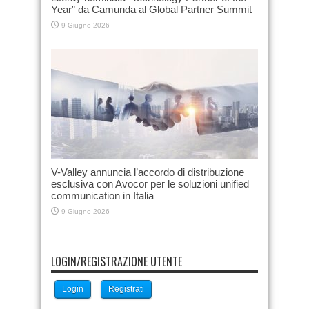
Year” da Camunda al Global Partner Summit
9 Giugno 2026
V-Valley annuncia l’accordo di distribuzione
esclusiva con Avocor per le soluzioni unified
communication in Italia
9 Giugno 2026
LOGIN/REGISTRAZIONE UTENTE
Login
Registrati