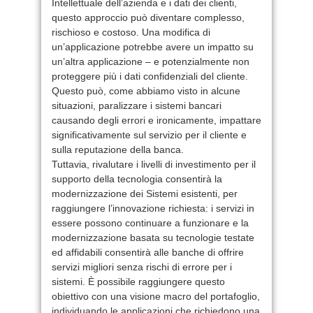
Intellettuale dell’azienda e i dati dei clienti,
questo approccio può diventare complesso,
rischioso e costoso. Una modifica di
un’applicazione potrebbe avere un impatto su
un’altra applicazione – e potenzialmente non
proteggere più i dati confidenziali del cliente.
Questo può, come abbiamo visto in alcune
situazioni, paralizzare i sistemi bancari
causando degli errori e ironicamente, impattare
significativamente sul servizio per il cliente e
sulla reputazione della banca.
Tuttavia, rivalutare i livelli di investimento per il
supporto della tecnologia consentirà la
modernizzazione dei Sistemi esistenti, per
raggiungere l’innovazione richiesta: i servizi in
essere possono continuare a funzionare e la
modernizzazione basata su tecnologie testate
ed affidabili consentirà alle banche di offrire
servizi migliori senza rischi di errore per i
sistemi. È possibile raggiungere questo
obiettivo con una visione macro del portafoglio,
individuando le applicazioni che richiedono una