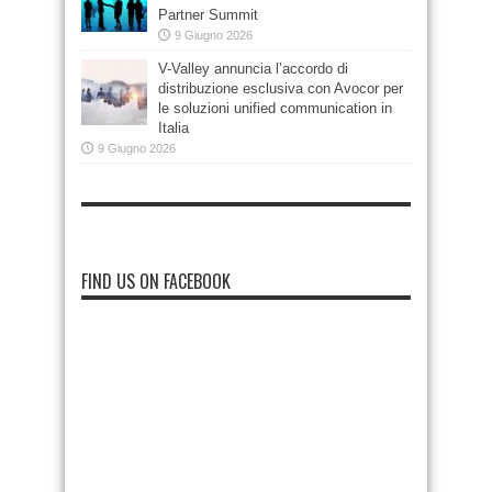
Partner Summit
9 Giugno 2026
V-Valley annuncia l’accordo di
distribuzione esclusiva con Avocor per
le soluzioni unified communication in
Italia
9 Giugno 2026
FIND US ON FACEBOOK