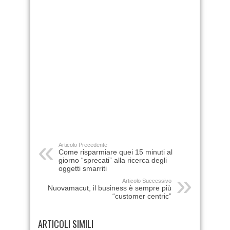
Articolo Precedente
Come risparmiare quei 15 minuti al
giorno “sprecati” alla ricerca degli
oggetti smarriti
Articolo Successivo
Nuovamacut, il business è sempre più
“customer centric”
ARTICOLI SIMILI