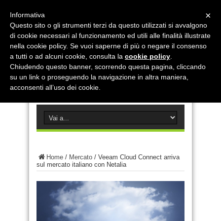
×
Informativa
Questo sito o gli strumenti terzi da questo utilizzati si avvalgono
di cookie necessari al funzionamento ed utili alle finalità illustrate
nella cookie policy. Se vuoi saperne di più o negare il consenso
a tutti o ad alcuni cookie, consulta la
cookie policy
.
Chiudendo questo banner, scorrendo questa pagina, cliccando
su un link o proseguendo la navigazione in altra maniera,
acconsenti all’uso dei cookie.
Home
/
Mercato
/
Veeam Cloud Connect arriva
sul mercato italiano con Netalia