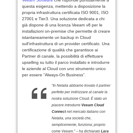
questa esigenza, mettendo a disposizione la
propria infrastruttura certificata ISO 9001, ISO
27001 e Tier3. Una soluzione dedicata a chi
già dispone di una licenza Veeam v8 per le
installazioni on-premise che permette di creare
istantaneamente un backup in Cloud
sull’infrastruttura di un provider certificato. Una
certificazione di qualità che garantisce ai
Partner di canale, la possibilità di effettuare
upselling su tutto il parco installato e introdurre
le aziende al Cloud con uno strumento unico
per essere “Always-On Business”.
“In Netalia abbiamo trovato il partner
perfetto per indirizzare al canale la
nostra soluzione Cloud. È stato un
piacere introdurre
Veeam Cloud
Connect
nel mercato italiano con
Netalia, una società che,
semplicemente, funziona; proprio
come Veeam.” – ha dichiarato
Lara