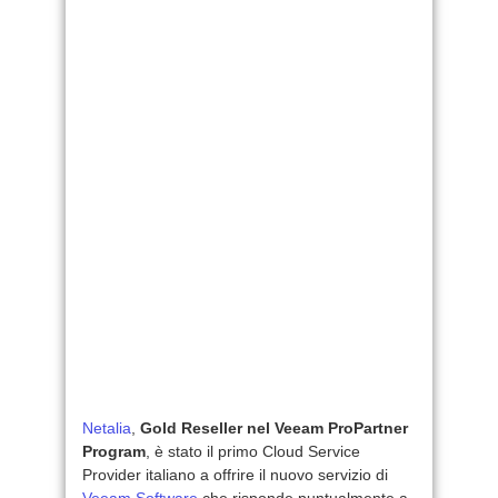
Netalia
,
Gold Reseller nel Veeam ProPartner
Program
, è stato il primo Cloud Service
Provider italiano a offrire il nuovo servizio di
Veeam Software
che risponde puntualmente a