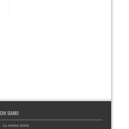
CHI SIAMO
La nostra storia