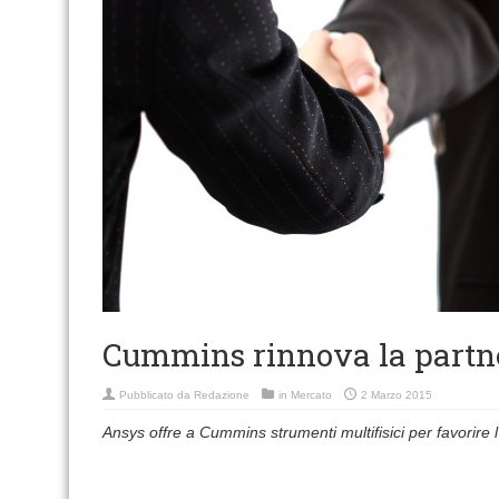
Cummins rinnova la partn
Pubblicato da
Redazione
in
Mercato
2 Marzo 2015
Ansys offre a Cummins strumenti multifisici per favorire 