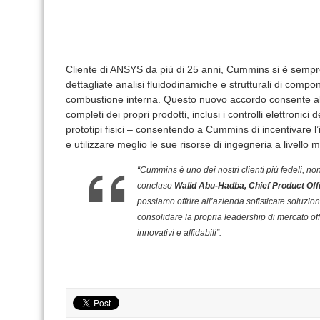
Cliente di ANSYS da più di 25 anni, Cummins si è sempr
dettagliate analisi fluidodinamiche e strutturali di comp
combustione interna. Questo nuovo accordo consente all’a
completi dei propri prodotti, inclusi i controlli elettronici
prototipi fisici – consentendo a Cummins di incentivare l
e utilizzare meglio le sue risorse di ingegneria a livello 
“Cummins è uno dei nostri clienti più fedeli, n
concluso
Walid Abu-Hadba, Chief Product Off
possiamo offrire all’azienda sofisticate soluzio
consolidare la propria leadership di mercato off
innovativi e affidabili”.