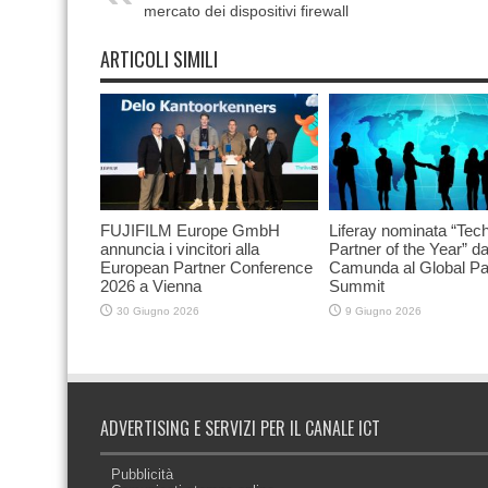
mercato dei dispositivi firewall
ARTICOLI SIMILI
FUJIFILM Europe GmbH
Liferay nominata “Tec
annuncia i vincitori alla
Partner of the Year” d
European Partner Conference
Camunda al Global Pa
2026 a Vienna
Summit
30 Giugno 2026
9 Giugno 2026
ADVERTISING E SERVIZI PER IL CANALE ICT
Pubblicità