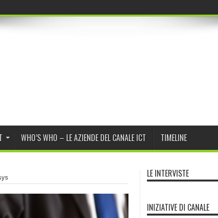
 Program Daybreak di O
T
WHO’S WHO – LE AZIENDE DEL CANALE ICT
TIMELINE
LE INTERVISTE
sys
INIZIATIVE DI CANALE