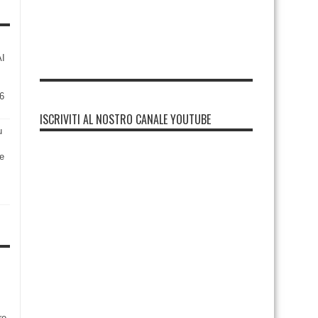
AI
6
ISCRIVITI AL NOSTRO CANALE YOUTUBE
u
re
re