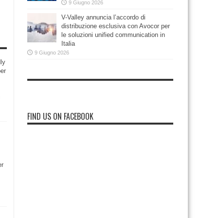
9 Giugno 2026
V-Valley annuncia l’accordo di
distribuzione esclusiva con Avocor per
le soluzioni unified communication in
Italia
9 Giugno 2026
ly
per
i
FIND US ON FACEBOOK
er