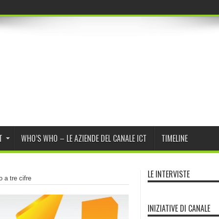
r Program Daybreak
T
WHO’S WHO – LE AZIENDE DEL CANALE ICT
TIMELINE
LE INTERVISTE
 a tre cifre
INIZIATIVE DI CANALE