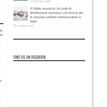
9 Giugno 2026
V-Valley annuncia l’accordo di
distribuzione esclusiva con Avocor per
le soluzioni unified communication in
Italia
9 Giugno 2026
ly
per
i
FIND US ON FACEBOOK
er