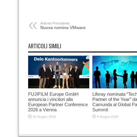
Articolo Precedente
Nuova nomina VMware
ARTICOLI SIMILI
FUJIFILM Europe GmbH
Liferay nominata “Tec
annuncia i vincitori alla
Partner of the Year” d
European Partner Conference
Camunda al Global Pa
2026 a Vienna
Summit
30 Giugno 2026
9 Giugno 2026