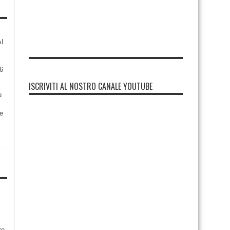
AI
6
ISCRIVITI AL NOSTRO CANALE YOUTUBE
u
re
re