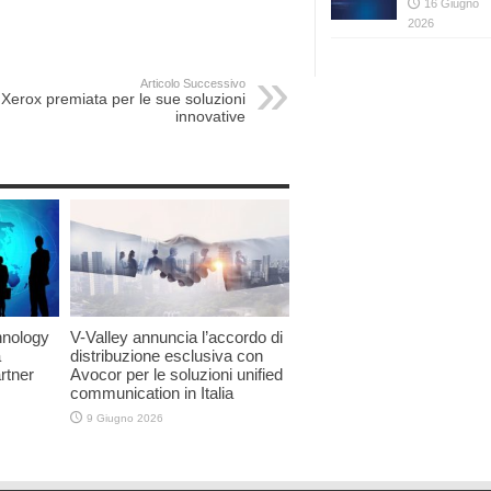
16 Giugno
2026
Articolo Successivo
Xerox premiata per le sue soluzioni
innovative
hnology
V-Valley annuncia l’accordo di
a
distribuzione esclusiva con
rtner
Avocor per le soluzioni unified
communication in Italia
9 Giugno 2026