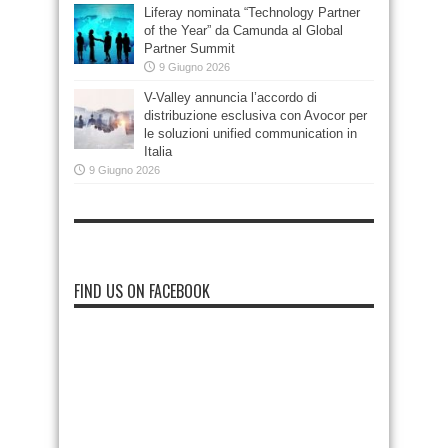
Liferay nominata “Technology Partner
of the Year” da Camunda al Global
Partner Summit
9 Giugno 2026
V-Valley annuncia l’accordo di
distribuzione esclusiva con Avocor per
le soluzioni unified communication in
Italia
9 Giugno 2026
FIND US ON FACEBOOK