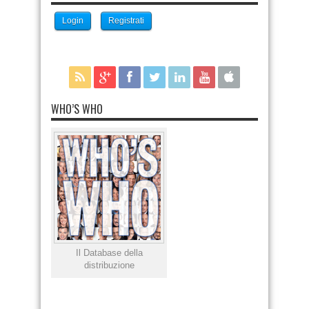
Login
Registrati
WHO’S WHO
Il Database della
distribuzione