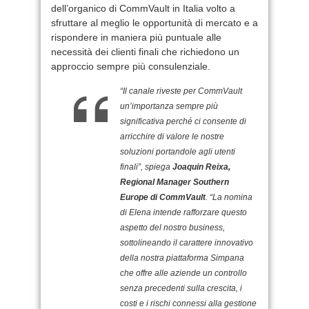
dell’organico di CommVault in Italia volto a
sfruttare al meglio le opportunità di mercato e a
rispondere in maniera più puntuale alle
necessità dei clienti finali che richiedono un
approccio sempre più consulenziale.
“Il canale riveste per CommVault
un’importanza sempre più
significativa perché ci consente di
arricchire di valore le nostre
soluzioni portandole agli utenti
finali”, spiega
Joaquin Reixa,
Regional Manager Southern
Europe di CommVault
. “La nomina
di Elena intende rafforzare questo
aspetto del nostro business,
sottolineando il carattere innovativo
della nostra piattaforma Simpana
che offre alle aziende un controllo
senza precedenti sulla crescita, i
costi e i rischi connessi alla gestione