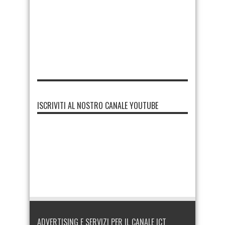
ISCRIVITI AL NOSTRO CANALE YOUTUBE
ADVERTISING E SERVIZI PER IL CANALE ICT