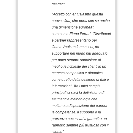
dei dati”.
“Accetto con entusiasmo questa
nuova sfida, che porta con sé anche
una dimensione europea”,
commenta Elena Ferrari. “Distributori
e partner rappresentano per
CommVault un forte asset, da
supportare nel modo più adeguato
per poter sempre soddisfare al
meglio le richieste dei clienti in un
mercato competitivo e dinamico
come quello della gestione di dati e
informazioni. Tra i miei compiti
principali ci sarà la definizione di
strumenti e metodologie che
mettano a disposizione dei partner
le competenze, il supporto e la
presenza necessari a garantire un
rapporto sempre più fruttuoso con il
cliente”.