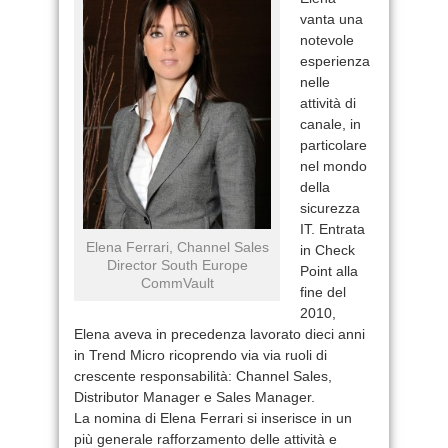
vanta una
notevole
esperienza
nelle
attività di
canale, in
particolare
nel mondo
della
sicurezza
IT. Entrata
Elena Ferrari, Channel Sales
in Check
Director South Europe
Point alla
CommVault
fine del
2010,
Elena aveva in precedenza lavorato dieci anni
in Trend Micro ricoprendo via via ruoli di
crescente responsabilità: Channel Sales,
Distributor Manager e Sales Manager.
La nomina di Elena Ferrari si inserisce in un
più generale rafforzamento delle attività e