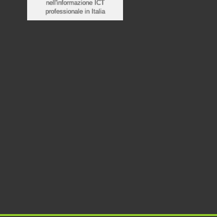
nell'informazione ICT
professionale in Italia