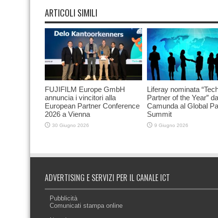
ARTICOLI SIMILI
FUJIFILM Europe GmbH
Liferay nominata “Tec
annuncia i vincitori alla
Partner of the Year” d
European Partner Conference
Camunda al Global Pa
2026 a Vienna
Summit
30 Giugno 2026
9 Giugno 2026
ADVERTISING E SERVIZI PER IL CANALE ICT
Pubblicità
Comunicati stampa online