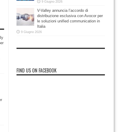
9 Giugno 2026
V-Valley annuncia l’accordo di
distribuzione esclusiva con Avocor per
le soluzioni unified communication in
Italia
9 Giugno 2026
ly
per
i
FIND US ON FACEBOOK
er