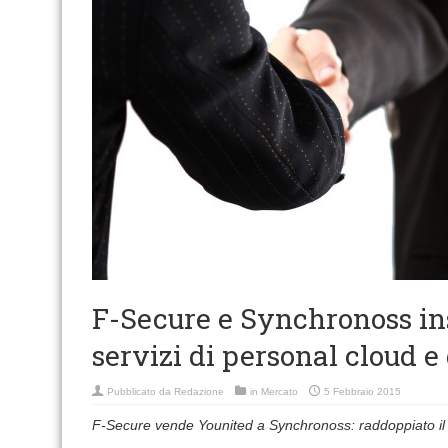
F-Secure e Synchronoss ins
servizi di personal cloud e
Pubblicato da
Redazione
in
Mercato
5 Febbraio 2015
F-Secure vende Younited a Synchronoss: raddoppiato il 