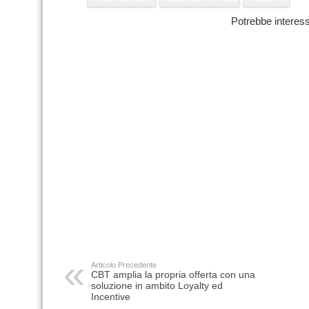
Potrebbe interess
Articolo Precedente
CBT amplia la propria offerta con una
soluzione in ambito Loyalty ed
Incentive