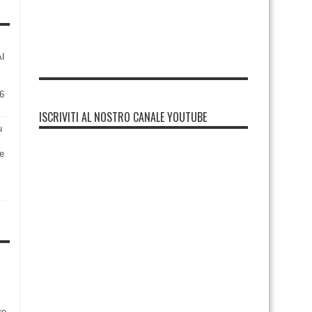
AI
6
ISCRIVITI AL NOSTRO CANALE YOUTUBE
u
re
re