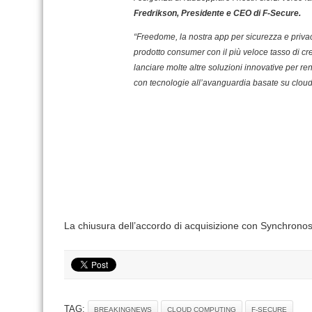
Fredrikson, Presidente e CEO di F-Secure.
“Freedome, la nostra app per sicurezza e privacy
prodotto consumer con il più veloce tasso di c
lanciare molte altre soluzioni innovative per re
con tecnologie all’avanguardia basate su cloud
La chiusura dell’accordo di acquisizione con Synchronoss 
TAG:
BREAKINGNEWS
CLOUD COMPUTING
F-SECURE