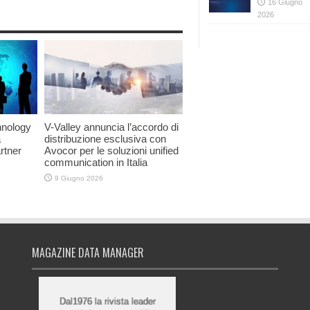
16 Giugno
2026
hnology
V-Valley annuncia l’accordo di
a
distribuzione esclusiva con
rtner
Avocor per le soluzioni unified
communication in Italia
9 Giugno 2026
MAGAZINE DATA MANAGER
Dal1976 la rivista leader