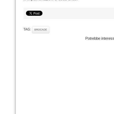
TAG:
BROCADE
Potrebbe interess