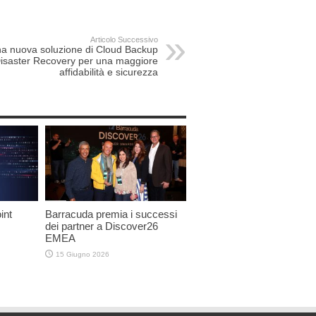
Articolo Successivo
a nuova soluzione di Cloud Backup
isaster Recovery per una maggiore
affidabilità e sicurezza
int
Barracuda premia i successi
dei partner a Discover26
EMEA
15 Giugno 2026