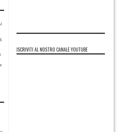
AI
6
ISCRIVITI AL NOSTRO CANALE YOUTUBE
u
re
re