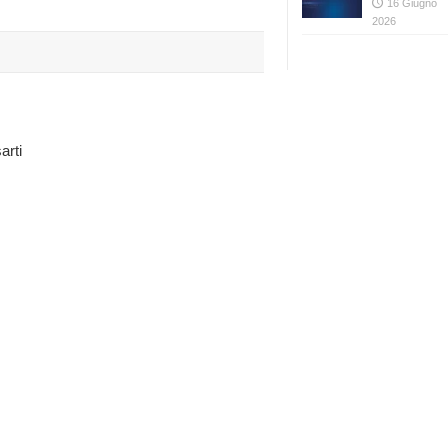
16 Giugno
2026
arti