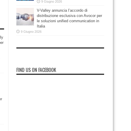
9 Giugno 2026
V-Valley annuncia l’accordo di
distribuzione esclusiva con Avocor per
le soluzioni unified communication in
Italia
9 Giugno 2026
ly
per
i
FIND US ON FACEBOOK
er