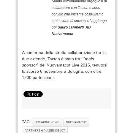
Siamo estremamente orgogliosi di
collaborare con Tacton e sono
convito che insieme costruiremo
tante storie di successo” aggiunge
poi
Sauro Lamberti, AD
Nuovamacut
.
A conferma della stretta collaborazione tra le
due aziende, Tacton è stato tra i “
main
sponsor
” del Nuovamacut Live 2015, tenutosi
lo scorso 6 novembre a Bologna, con oltre
1200 partecipanti.
TAG:
BREAKINGNEWS
NUOVAMACUT
PARTNERSHIP AZIENDE ICT