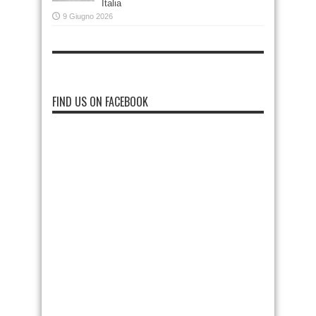
Italia
9 Giugno 2026
FIND US ON FACEBOOK