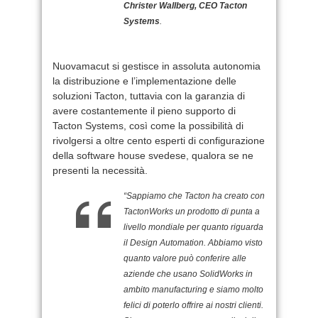
Christer Wallberg, CEO Tacton
Systems
.
Nuovamacut si gestisce in assoluta autonomia
la distribuzione e l’implementazione delle
soluzioni Tacton, tuttavia con la garanzia di
avere costantemente il pieno supporto di
Tacton Systems, così come la possibilità di
rivolgersi a oltre cento esperti di configurazione
della software house svedese, qualora se ne
presenti la necessità.
“Sappiamo che Tacton ha creato con
TactonWorks un prodotto di punta a
livello mondiale per quanto riguarda
il Design Automation. Abbiamo visto
quanto valore può conferire alle
aziende che usano SolidWorks in
ambito manufacturing e siamo molto
felici di poterlo offrire ai nostri clienti.