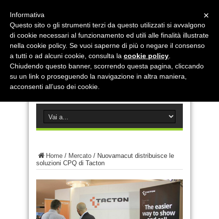
×
Informativa
Questo sito o gli strumenti terzi da questo utilizzati si avvalgono
di cookie necessari al funzionamento ed utili alle finalità illustrate
nella cookie policy. Se vuoi saperne di più o negare il consenso
a tutti o ad alcuni cookie, consulta la
cookie policy
.
Chiudendo questo banner, scorrendo questa pagina, cliccando
su un link o proseguendo la navigazione in altra maniera,
acconsenti all’uso dei cookie.
Home
/
Mercato
/
Nuovamacut distribuisce le
soluzioni CPQ di Tacton