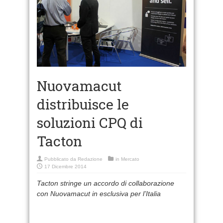
Nuovamacut
distribuisce le
soluzioni CPQ di
Tacton
Pubblicato da
Redazione
in
Mercato
17 Dicembre 2014
Tacton stringe un accordo di collaborazione
con Nuovamacut in esclusiva per l’Italia