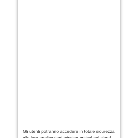
Gli utenti potranno accedere in totale sicurezza
alle loro applicazioni mission-critical nel cloud,