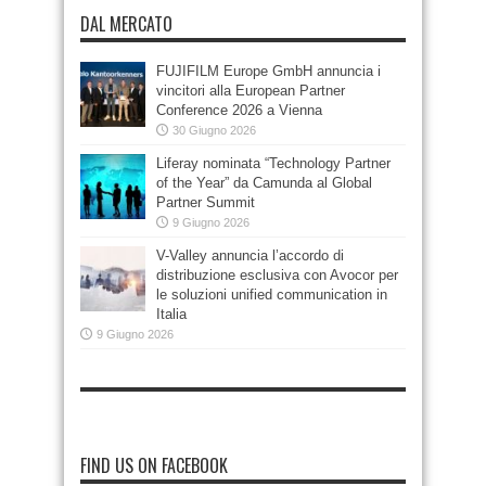
DAL MERCATO
FUJIFILM Europe GmbH annuncia i
vincitori alla European Partner
Conference 2026 a Vienna
30 Giugno 2026
Liferay nominata “Technology Partner
of the Year” da Camunda al Global
Partner Summit
9 Giugno 2026
V-Valley annuncia l’accordo di
distribuzione esclusiva con Avocor per
le soluzioni unified communication in
Italia
9 Giugno 2026
FIND US ON FACEBOOK