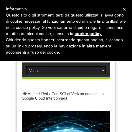
×
Informativa
Questo sito o gli strumenti terzi da questo utilizzati si avvalgono
di cookie necessari al funzionamento ed utili alle finalità illustrate
nella cookie policy. Se vuoi saperne di più o negare il consenso
a tutti o ad alcuni cookie, consulta la
cookie policy
.
Chiudendo questo banner, scorrendo questa pagina, cliccando
su un link o proseguendo la navigazione in altra maniera,
acconsenti all’uso dei cookie.
Home
/
Reti
/
Con SCI di Verizon connessi a
Google Cloud Interconnect