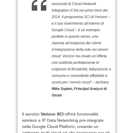
necessità di Cloud-Network
Integration (CNI) nei primi mesi del
2014. Il programma SCI di Verizon –
e il suo inserimento all’interno di
Google Cloud – è un esempio
perfetto in questo senso, una
risposta all’esigenza dei clienti
d’integrazione della rete nei servizi
cloud. Verizon ha creato un’offerta
che soddisfa perfettamente le
esigenze di flessibilità, fatturazione a
consumo e connettività affidabile e
sicura per i servizi cloud” – dichiara
Mike Sapien, Principal Analyst di
Ovum
.
Il servizio
Verizon SCI
offrirà funzionalità
wireless e IP Data Networking pre-integrate
nella Google Cloud Platform, creando un
ambiente multi-cloud ad alte prestazioni per gli