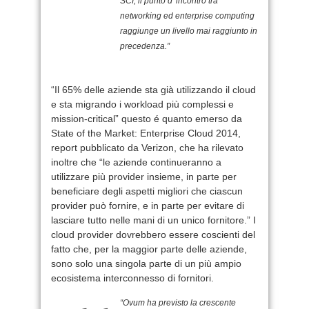
SCI, il punto d’ incontro tra
networking ed enterprise computing
raggiunge un livello mai raggiunto in
precedenza.”
“Il 65% delle aziende sta già utilizzando il cloud
e sta migrando i workload più complessi e
mission-critical” questo é quanto emerso da
State of the Market: Enterprise Cloud 2014,
report pubblicato da Verizon, che ha rilevato
inoltre che “le aziende continueranno a
utilizzare più provider insieme, in parte per
beneficiare degli aspetti migliori che ciascun
provider può fornire, e in parte per evitare di
lasciare tutto nelle mani di un unico fornitore.” I
cloud provider dovrebbero essere coscienti del
fatto che, per la maggior parte delle aziende,
sono solo una singola parte di un più ampio
ecosistema interconnesso di fornitori.
“Ovum ha previsto la crescente