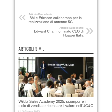
Articolo Precedente
IBM e Ericsson collaborano per la
realizzazione di antenne 5G
Articolo Successivo
Edward Chan nominato CEO di
Huawei Italia
ARTICOLI SIMILI
Wildix Sales Academy 2025: scomporre il
ciclo di vendita e ripensare il valore nell’UC&C
5 Giugno 2025