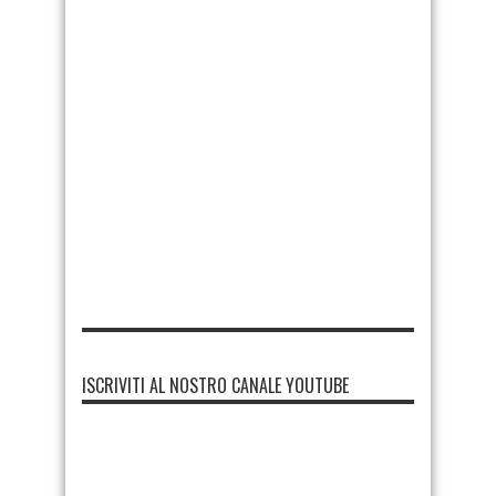
ISCRIVITI AL NOSTRO CANALE YOUTUBE