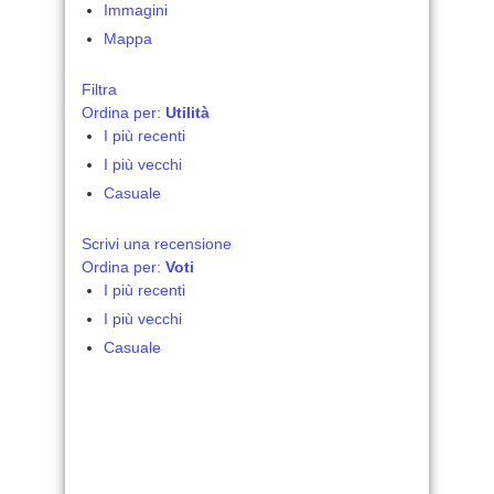
Immagini
Mappa
Filtra
Ordina per:
Utilità
I più recenti
I più vecchi
Casuale
Scrivi una recensione
Ordina per:
Voti
I più recenti
I più vecchi
Casuale