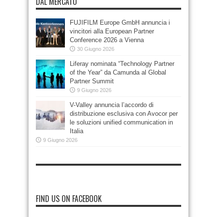
DAL MERCATO
FUJIFILM Europe GmbH annuncia i
vincitori alla European Partner
Conference 2026 a Vienna
30 Giugno 2026
Liferay nominata “Technology Partner
of the Year” da Camunda al Global
Partner Summit
9 Giugno 2026
V-Valley annuncia l’accordo di
distribuzione esclusiva con Avocor per
le soluzioni unified communication in
Italia
9 Giugno 2026
FIND US ON FACEBOOK