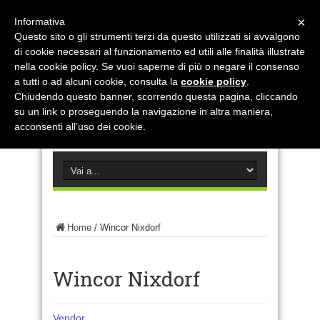
×
Informativa
Questo sito o gli strumenti terzi da questo utilizzati si avvalgono
di cookie necessari al funzionamento ed utili alle finalità illustrate
nella cookie policy. Se vuoi saperne di più o negare il consenso
a tutti o ad alcuni cookie, consulta la
cookie policy
.
Chiudendo questo banner, scorrendo questa pagina, cliccando
su un link o proseguendo la navigazione in altra maniera,
acconsenti all’uso dei cookie.
Home
/
Wincor Nixdorf
Wincor Nixdorf
Vendor