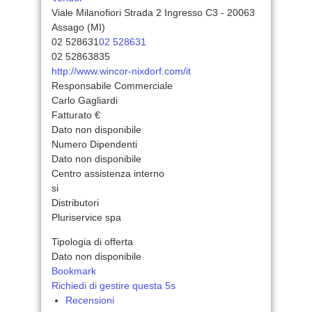
Viale Milanofiori Strada 2 Ingresso C3 - 20063
Assago (MI)
02 528631
02 528631
02 52863835
http://www.wincor-nixdorf.com/it
Responsabile Commerciale
Carlo Gagliardi
Fatturato €
Dato non disponibile
Numero Dipendenti
Dato non disponibile
Centro assistenza interno
si
Distributori
Pluriservice spa
Tipologia di offerta
Dato non disponibile
Bookmark
Richiedi di gestire questa 5s
Recensioni