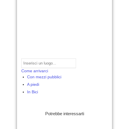
Come arrivarci
Con mezzi pubblici
A piedi
In Bici
Potrebbe interessarti