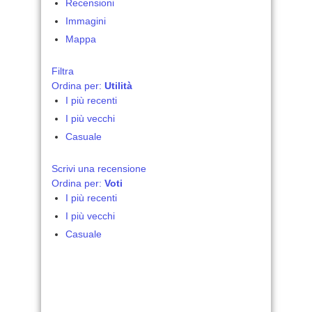
Recensioni
Immagini
Mappa
Filtra
Ordina per:
Utilità
I più recenti
I più vecchi
Casuale
Scrivi una recensione
Ordina per:
Voti
I più recenti
I più vecchi
Casuale