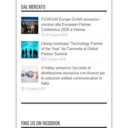
DAL MERCATO
FUJIFILM Europe GmbH annuncia i
vincitori alla European Partner
Conference 2026 a Vienna
30 Giugno 2026
Liferay nominata “Technology Partner
of the Year” da Camunda al Global
Partner Summit
9 Giugno 2026
V-Valley annuncia l’accordo di
distribuzione esclusiva con Avocor per
le soluzioni unified communication in
Italia
9 Giugno 2026
FIND US ON FACEBOOK