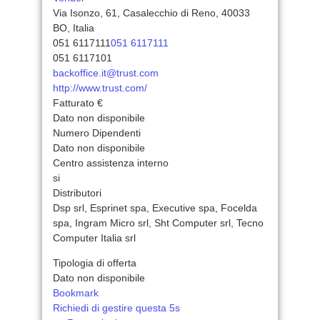
Via Isonzo, 61, Casalecchio di Reno, 40033
BO, Italia
051 6117111
051 6117111
051 6117101
backoffice.it@trust.com
http://www.trust.com/
Fatturato €
Dato non disponibile
Numero Dipendenti
Dato non disponibile
Centro assistenza interno
si
Distributori
Dsp srl, Esprinet spa, Executive spa, Focelda
spa, Ingram Micro srl, Sht Computer srl, Tecno
Computer Italia srl
Tipologia di offerta
Dato non disponibile
Bookmark
Richiedi di gestire questa 5s