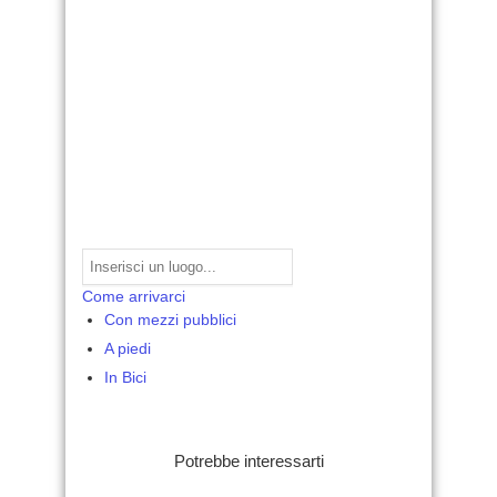
Come arrivarci
Con mezzi pubblici
A piedi
In Bici
Potrebbe interessarti