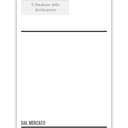
Il Database della
distribuzione
DAL MERCATO