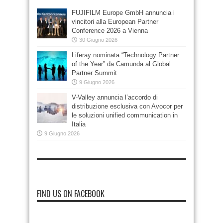
FUJIFILM Europe GmbH annuncia i
vincitori alla European Partner
Conference 2026 a Vienna
30 Giugno 2026
Liferay nominata “Technology Partner
of the Year” da Camunda al Global
Partner Summit
9 Giugno 2026
V-Valley annuncia l’accordo di
distribuzione esclusiva con Avocor per
le soluzioni unified communication in
Italia
9 Giugno 2026
FIND US ON FACEBOOK