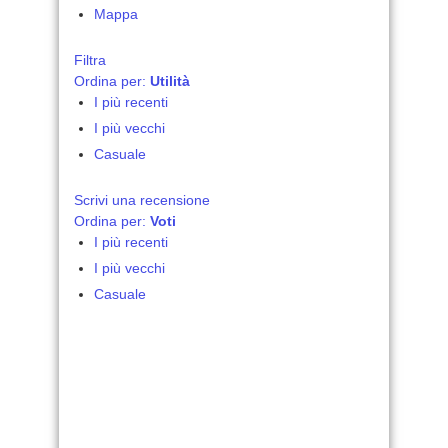
Mappa
Filtra
Ordina per:
Utilità
I più recenti
I più vecchi
Casuale
Scrivi una recensione
Ordina per:
Voti
I più recenti
I più vecchi
Casuale