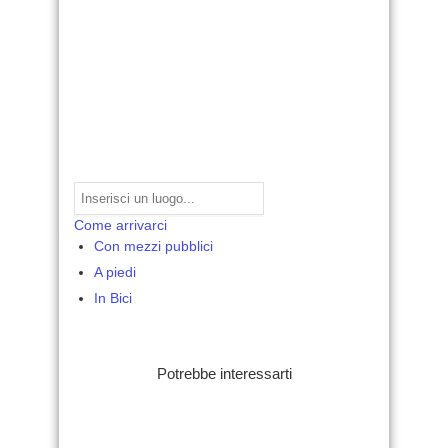
Come arrivarci
Con mezzi pubblici
A piedi
In Bici
Potrebbe interessarti