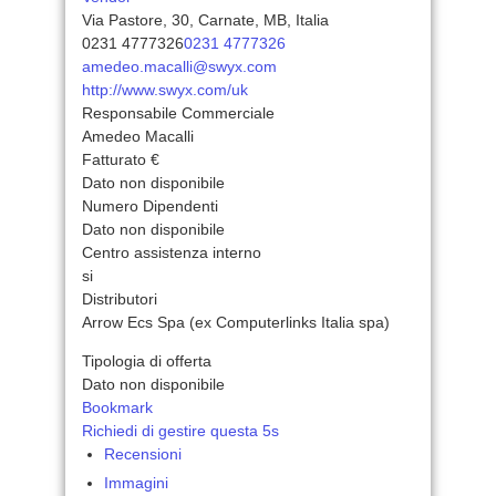
Via Pastore, 30, Carnate, MB, Italia
0231 4777326
0231 4777326
amedeo.macalli@swyx.com
http://www.swyx.com/uk
Responsabile Commerciale
Amedeo Macalli
Fatturato €
Dato non disponibile
Numero Dipendenti
Dato non disponibile
Centro assistenza interno
si
Distributori
Arrow Ecs Spa (ex Computerlinks Italia spa)
Tipologia di offerta
Dato non disponibile
Bookmark
Richiedi di gestire questa 5s
Recensioni
Immagini