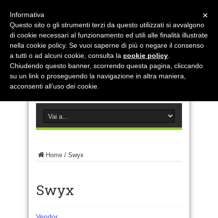
×
Informativa
Questo sito o gli strumenti terzi da questo utilizzati si avvalgono
di cookie necessari al funzionamento ed utili alle finalità illustrate
nella cookie policy. Se vuoi saperne di più o negare il consenso
a tutti o ad alcuni cookie, consulta la
cookie policy
.
Chiudendo questo banner, scorrendo questa pagina, cliccando
su un link o proseguendo la navigazione in altra maniera,
acconsenti all’uso dei cookie.
Home
/
Swyx
Swyx
Vendor