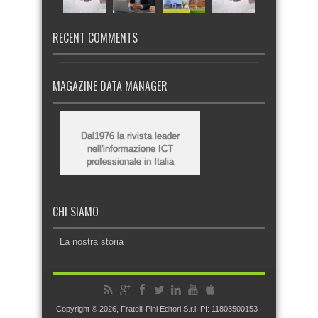
RECENT COMMENTS
MAGAZINE DATA MANAGER
Dal1976 la rivista leader
nell'informazione ICT
professionale in Italia
CHI SIAMO
La nostra storia
Copyright © 2026, Fratelli Pini Editori S.r.l. PI: 11803500153 -