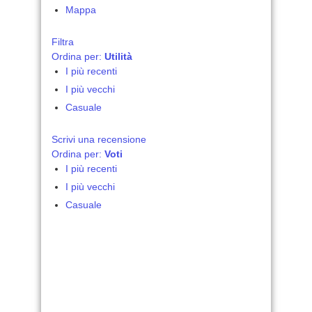
Mappa
Filtra
Ordina per:
Utilità
I più recenti
I più vecchi
Casuale
Scrivi una recensione
Ordina per:
Voti
I più recenti
I più vecchi
Casuale