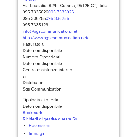
Via Leucatia, 62/b, Catania, 95125 CT, Italia
095 7335026
095 7335026
095 336255
095 336255
095 7335129
info@sgscommunication.net
http://www.sgscommunication.net/
Fatturato €
Dato non disponibile
Numero Dipendenti
Dato non disponibile
Centro assistenza interno
si
Distributori
Sgs Communication
Tipologia di offerta
Dato non disponibile
Bookmark
Richiedi di gestire questa 5s
Recensioni
Immagini