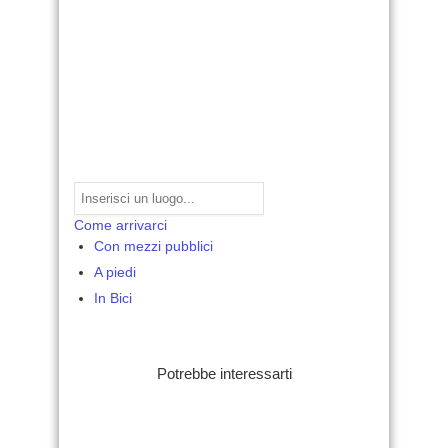
Come arrivarci
Con mezzi pubblici
A piedi
In Bici
Potrebbe interessarti