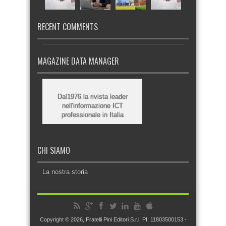
RECENT COMMENTS
MAGAZINE DATA MANAGER
Dal1976 la rivista leader
nell'informazione ICT
professionale in Italia
CHI SIAMO
La nostra storia
Copyright © 2026, Fratelli Pini Editori S.r.l. PI: 11803500153 -