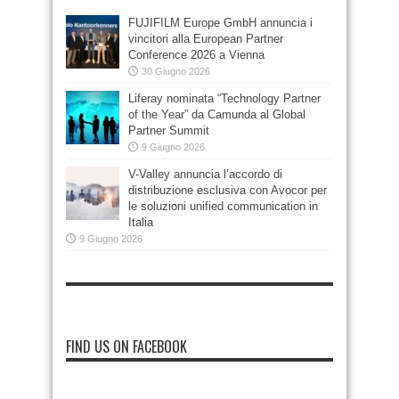
FUJIFILM Europe GmbH annuncia i
vincitori alla European Partner
Conference 2026 a Vienna
30 Giugno 2026
Liferay nominata “Technology Partner
of the Year” da Camunda al Global
Partner Summit
9 Giugno 2026
V-Valley annuncia l’accordo di
distribuzione esclusiva con Avocor per
le soluzioni unified communication in
Italia
9 Giugno 2026
FIND US ON FACEBOOK