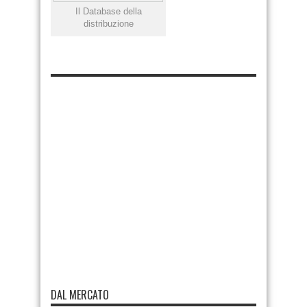
Il Database della
distribuzione
DAL MERCATO