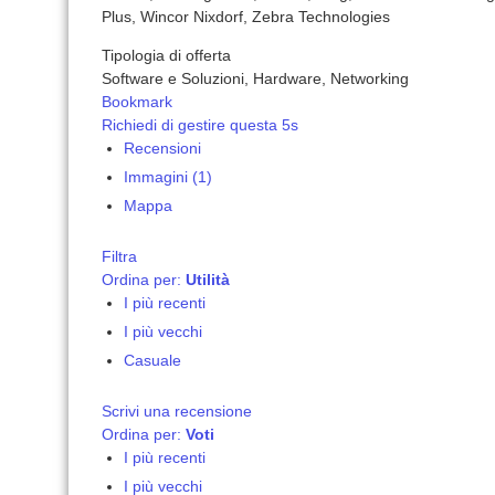
Plus, Wincor Nixdorf, Zebra Technologies
Tipologia di offerta
Software e Soluzioni, Hardware, Networking
Bookmark
Richiedi di gestire questa 5s
Recensioni
Immagini (1)
Mappa
Filtra
Ordina per:
Utilità
I più recenti
I più vecchi
Casuale
Scrivi una recensione
Ordina per:
Voti
I più recenti
I più vecchi