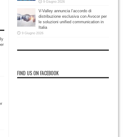
9 Giugno 2026
V-Valley annuncia l’accordo di
distribuzione esclusiva con Avocor per
le soluzioni unified communication in
Italia
9 Giugno 2026
ly
per
i
FIND US ON FACEBOOK
er