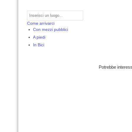
Come arrivarci
Con mezzi pubblici
A piedi
In Bici
Potrebbe interess