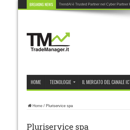
BREAKING NEWS
Ri
HOME
TECNOLOGIE
IL MERCATO DEL CANALE IC
Home
/
Pluriservice spa
Pluriservice spa