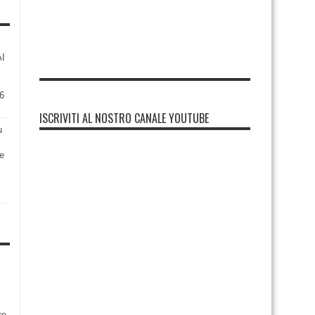
AI
6
ISCRIVITI AL NOSTRO CANALE YOUTUBE
u
re
re