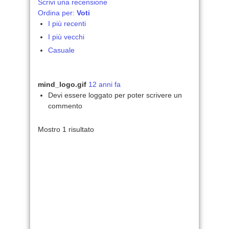
Scrivi una recensione
Ordina per:
Voti
I più recenti
I più vecchi
Casuale
mind_logo.gif
12 anni fa
Devi essere loggato per poter scrivere un
commento
Mostro 1 risultato