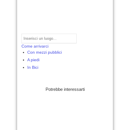
Come arrivarci
Con mezzi pubblici
A piedi
In Bici
Potrebbe interessarti