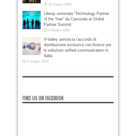
30 Giugno 2026
Liferay nominata “Technology Partner
of the Year” da Camunda al Global
Partner Summit
9 Giugno 2026
V-Valley annuncia l’accordo di
distribuzione esclusiva con Avocor per
le soluzioni unified communication in
Italia
9 Giugno 2026
FIND US ON FACEBOOK