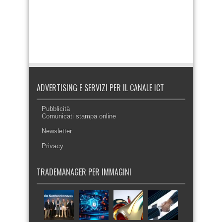
ADVERTISING E SERVIZI PER IL CANALE ICT
Pubblicità
Comunicati stampa online
Newsletter
Privacy
TRADEMANAGER PER IMMAGINI