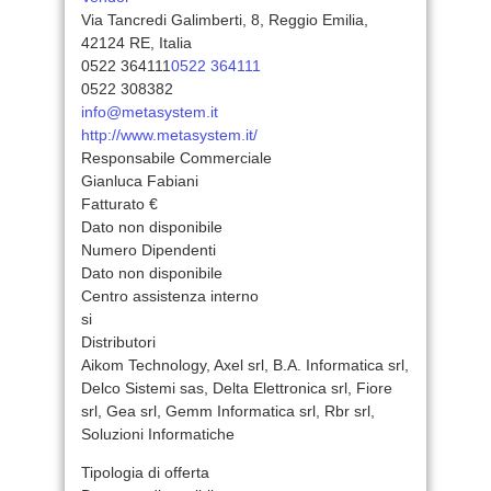
Via Tancredi Galimberti, 8, Reggio Emilia,
42124 RE, Italia
0522 364111
0522 364111
0522 308382
info@metasystem.it
http://www.metasystem.it/
Responsabile Commerciale
Gianluca Fabiani
Fatturato €
Dato non disponibile
Numero Dipendenti
Dato non disponibile
Centro assistenza interno
si
Distributori
Aikom Technology, Axel srl, B.A. Informatica srl,
Delco Sistemi sas, Delta Elettronica srl, Fiore
srl, Gea srl, Gemm Informatica srl, Rbr srl,
Soluzioni Informatiche
Tipologia di offerta