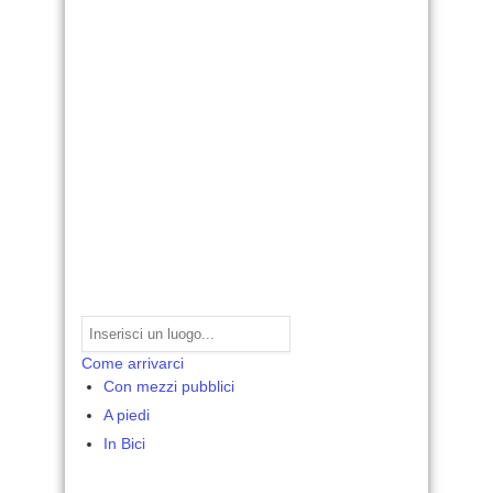
Come arrivarci
Con mezzi pubblici
A piedi
In Bici