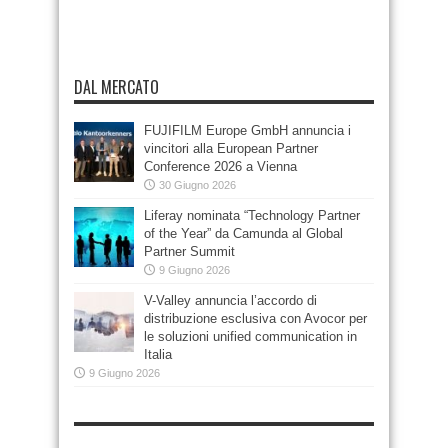
DAL MERCATO
FUJIFILM Europe GmbH annuncia i
vincitori alla European Partner
Conference 2026 a Vienna
30 Giugno 2026
Liferay nominata “Technology Partner
of the Year” da Camunda al Global
Partner Summit
9 Giugno 2026
V-Valley annuncia l’accordo di
distribuzione esclusiva con Avocor per
le soluzioni unified communication in
Italia
9 Giugno 2026