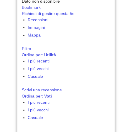
Dato non disponibile
Bookmark
Richiedi di gestire questa 5s
Recensioni
Immagini
Mappa
Filtra
Ordina per:
Utilità
I più recenti
I più vecchi
Casuale
Scrivi una recensione
Ordina per:
Voti
I più recenti
I più vecchi
Casuale