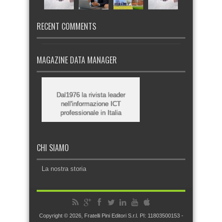
RECENT COMMENTS
MAGAZINE DATA MANAGER
Dal1976 la rivista leader
nell'informazione ICT
professionale in Italia
CHI SIAMO
La nostra storia
Copyright © 2026, Fratelli Pini Editori S.r.l. PI: 11803500153 -