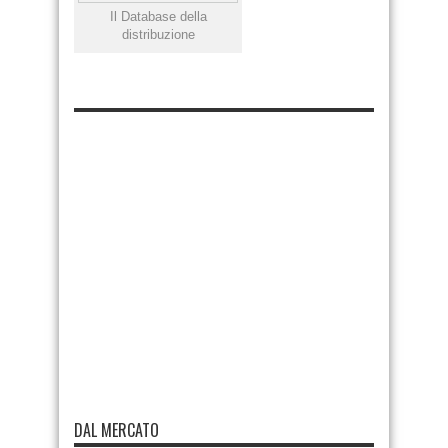
Il Database della
distribuzione
DAL MERCATO