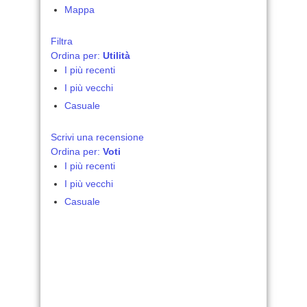
Mappa
Filtra
Ordina per:
Utilità
I più recenti
I più vecchi
Casuale
Scrivi una recensione
Ordina per:
Voti
I più recenti
I più vecchi
Casuale