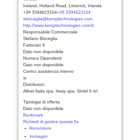
Ireland, Holland Road, Limerick, Irlanda
+39 3394623154
+39 3394623154
sbisceglia@kemptechnologies.com
http://www.kemptechnologies.com/it
Responsabile Commerciale
Stefano Bisceglia
Fatturato €
Dato non disponibile
Numero Dipendenti
Dato non disponibile
Centro assistenza interno
si
Distributori
Allnet.Italia spa, Itway spa, Sintel It srl
Tipologia di offerta
Dato non disponibile
Bookmark
Richiedi di gestire questa 5s
Recensioni
Immagini