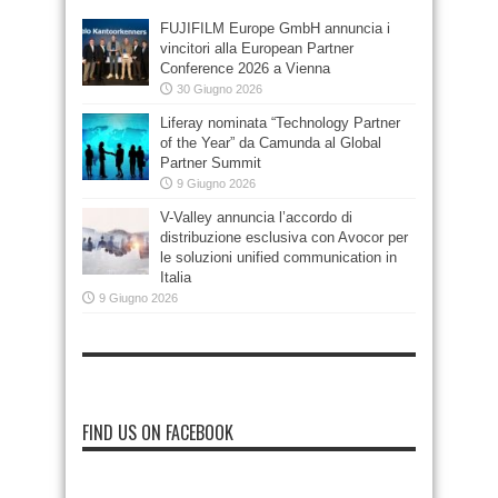
FUJIFILM Europe GmbH annuncia i
vincitori alla European Partner
Conference 2026 a Vienna
30 Giugno 2026
Liferay nominata “Technology Partner
of the Year” da Camunda al Global
Partner Summit
9 Giugno 2026
V-Valley annuncia l’accordo di
distribuzione esclusiva con Avocor per
le soluzioni unified communication in
Italia
9 Giugno 2026
FIND US ON FACEBOOK