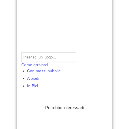
Come arrivarci
Con mezzi pubblici
A piedi
In Bici
Potrebbe interessarti