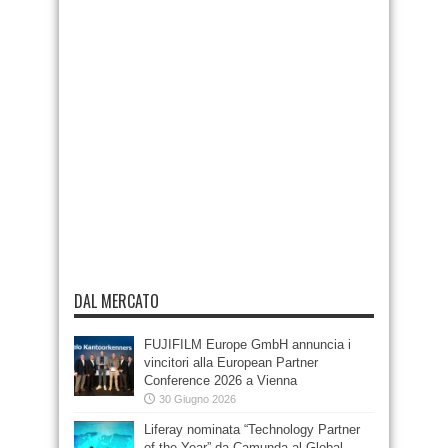
DAL MERCATO
FUJIFILM Europe GmbH annuncia i
vincitori alla European Partner
Conference 2026 a Vienna
30 Giugno 2026
Liferay nominata “Technology Partner
of the Year” da Camunda al Global