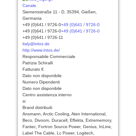
Canale
Siemensstraße 11 - D, 35394, Gießen,
Germania
+49 (0)641 / 9726-0
+49 (0)641 / 9726-0
+49 (0)641 / 9726-0
+49 (0)641 / 9726-0
+49 (0)641 / 9726-11
italy@intos.de
http://www.intos.de/
Responsabile Commerciale
Patrizia Schiralli
Fatturato €
Dato non disponibile
Numero Dipendenti
Dato non disponibile
Centro assistenza interno
si
Brand distribuiti
Ansmann, Arctic Cooling, Aten International,
Beco, Divoom, Duracell, Effekta, Extrememory,
Fantec, Fortron Source Power, Genius, InLine,
Label The Cable, Lc Power, Logitech,