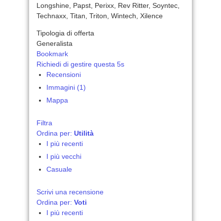
Longshine, Papst, Perixx, Rev Ritter, Soyntec,
Technaxx, Titan, Triton, Wintech, Xilence
Tipologia di offerta
Generalista
Bookmark
Richiedi di gestire questa 5s
Recensioni
Immagini (1)
Mappa
Filtra
Ordina per:
Utilità
I più recenti
I più vecchi
Casuale
Scrivi una recensione
Ordina per:
Voti
I più recenti