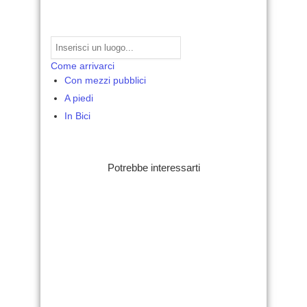
Come arrivarci
Con mezzi pubblici
A piedi
In Bici
Potrebbe interessarti