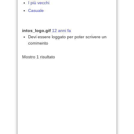
I più vecchi
Casuale
intos_logo.gif
12 anni fa
Devi essere loggato per poter scrivere un
commento
Mostro 1 risultato