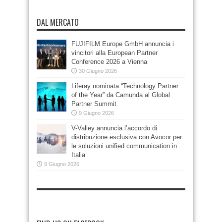
DAL MERCATO
FUJIFILM Europe GmbH annuncia i
vincitori alla European Partner
Conference 2026 a Vienna
30 Giugno 2026
Liferay nominata “Technology Partner
of the Year” da Camunda al Global
Partner Summit
9 Giugno 2026
V-Valley annuncia l’accordo di
distribuzione esclusiva con Avocor per
le soluzioni unified communication in
Italia
9 Giugno 2026