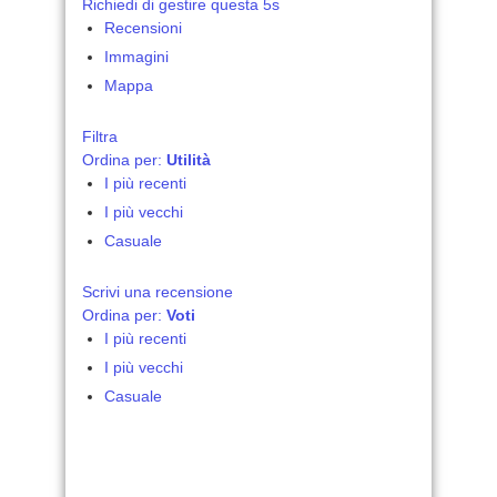
Richiedi di gestire questa 5s
Recensioni
Immagini
Mappa
Filtra
Ordina per:
Utilità
I più recenti
I più vecchi
Casuale
Scrivi una recensione
Ordina per:
Voti
I più recenti
I più vecchi
Casuale