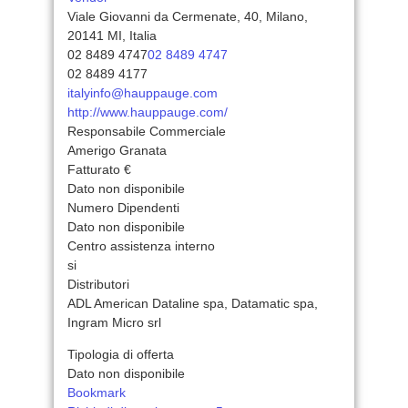
Viale Giovanni da Cermenate, 40, Milano,
20141 MI, Italia
02 8489 4747
02 8489 4747
02 8489 4177
italyinfo@hauppauge.com
http://www.hauppauge.com/
Responsabile Commerciale
Amerigo Granata
Fatturato €
Dato non disponibile
Numero Dipendenti
Dato non disponibile
Centro assistenza interno
si
Distributori
ADL American Dataline spa, Datamatic spa,
Ingram Micro srl
Tipologia di offerta
Dato non disponibile
Bookmark