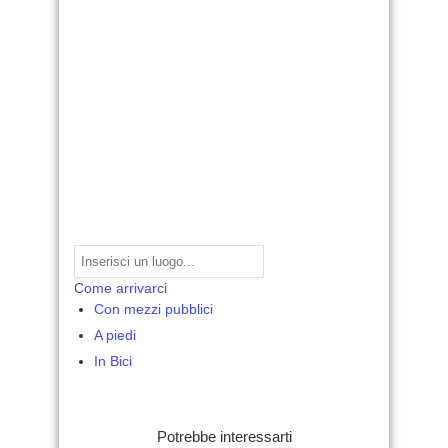
Come arrivarci
Con mezzi pubblici
A piedi
In Bici
Potrebbe interessarti