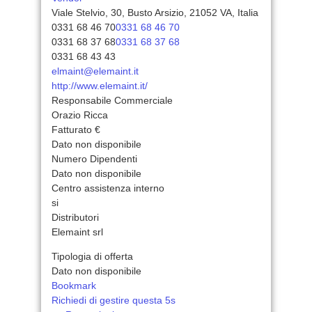
Viale Stelvio, 30, Busto Arsizio, 21052 VA, Italia
0331 68 46 70
0331 68 46 70
0331 68 37 68
0331 68 37 68
0331 68 43 43
elmaint@elemaint.it
http://www.elemaint.it/
Responsabile Commerciale
Orazio Ricca
Fatturato €
Dato non disponibile
Numero Dipendenti
Dato non disponibile
Centro assistenza interno
si
Distributori
Elemaint srl
Tipologia di offerta
Dato non disponibile
Bookmark
Richiedi di gestire questa 5s