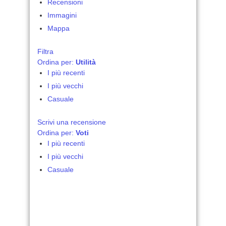
Recensioni
Immagini
Mappa
Filtra
Ordina per:
Utilità
I più recenti
I più vecchi
Casuale
Scrivi una recensione
Ordina per:
Voti
I più recenti
I più vecchi
Casuale