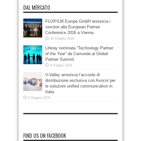
DAL MERCATO
FUJIFILM Europe GmbH annuncia i
vincitori alla European Partner
Conference 2026 a Vienna
30 Giugno 2026
Liferay nominata “Technology Partner
of the Year” da Camunda al Global
Partner Summit
9 Giugno 2026
V-Valley annuncia l’accordo di
distribuzione esclusiva con Avocor per
le soluzioni unified communication in
Italia
9 Giugno 2026
FIND US ON FACEBOOK