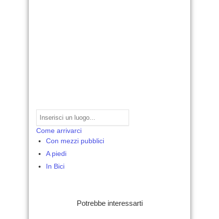
Come arrivarci
Con mezzi pubblici
A piedi
In Bici
Potrebbe interessarti