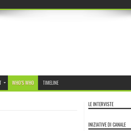
r Program Da
T
WHO’S WHO
TIMELINE
LE INTERVISTE
INIZIATIVE DI CANALE