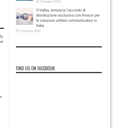
9 Giugno 2026
V-Valley annuncia l’accordo di
distribuzione esclusiva con Avocor per
le soluzioni unified communication in
Italia
9 Giugno 2026
ly
per
i
FIND US ON FACEBOOK
er