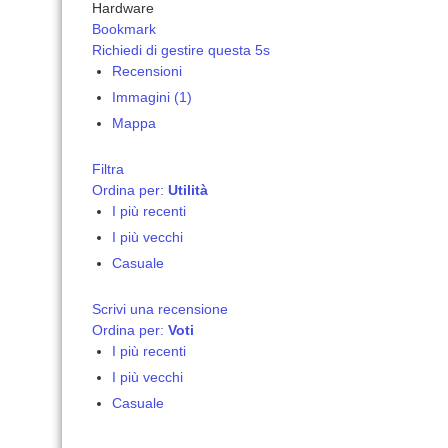
Hardware
Bookmark
Richiedi di gestire questa 5s
Recensioni
Immagini (1)
Mappa
Filtra
Ordina per:
Utilità
I più recenti
I più vecchi
Casuale
Scrivi una recensione
Ordina per:
Voti
I più recenti
I più vecchi
Casuale