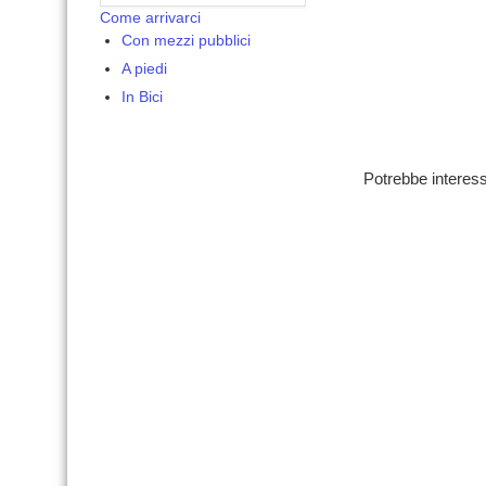
Come arrivarci
Con mezzi pubblici
A piedi
In Bici
Potrebbe interess