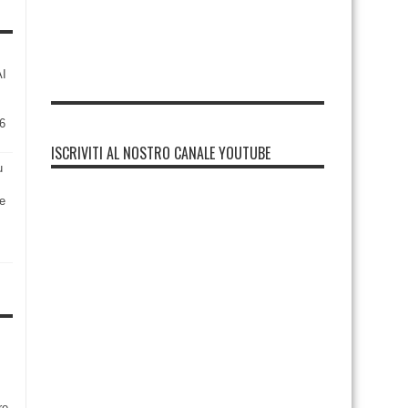
AI
6
ISCRIVITI AL NOSTRO CANALE YOUTUBE
u
re
re