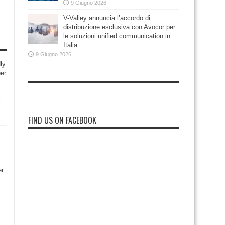
9 Giugno 2026
V-Valley annuncia l’accordo di
distribuzione esclusiva con Avocor per
le soluzioni unified communication in
Italia
9 Giugno 2026
ly
per
i
FIND US ON FACEBOOK
er