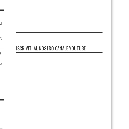
AI
6
ISCRIVITI AL NOSTRO CANALE YOUTUBE
u
re
re