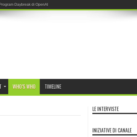
r Program Daybreak di OpenAI
T
WHO’S WHO
TIMELINE
LE INTERVISTE
INIZIATIVE DI CANALE