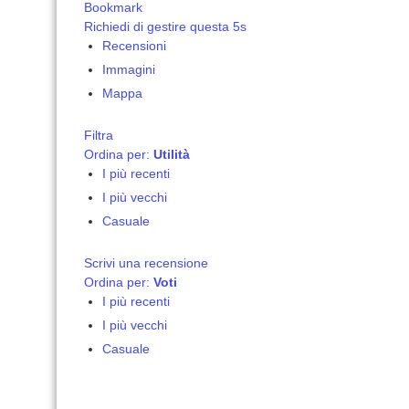
Bookmark
Richiedi di gestire questa 5s
Recensioni
Immagini
Mappa
Filtra
Ordina per:
Utilità
I più recenti
I più vecchi
Casuale
Scrivi una recensione
Ordina per:
Voti
I più recenti
I più vecchi
Casuale