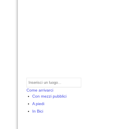
Come arrivarci
Con mezzi pubblici
A piedi
In Bici