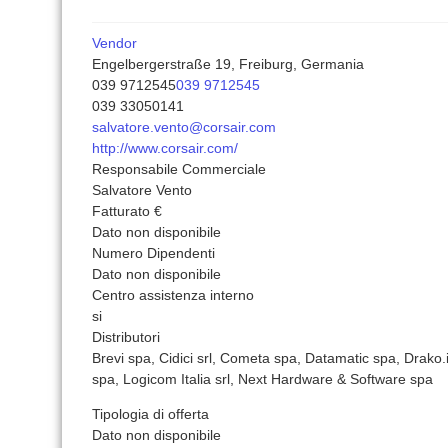
Vendor
Engelbergerstraße 19, Freiburg, Germania
039 9712545
039 9712545
039 33050141
salvatore.vento@corsair.com
http://www.corsair.com/
Responsabile Commerciale
Salvatore Vento
Fatturato €
Dato non disponibile
Numero Dipendenti
Dato non disponibile
Centro assistenza interno
si
Distributori
Brevi spa, Cidici srl, Cometa spa, Datamatic spa, Drako.i
spa, Logicom Italia srl, Next Hardware & Software spa
Tipologia di offerta
Dato non disponibile