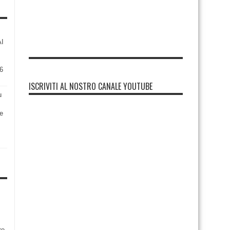
AI
6
ISCRIVITI AL NOSTRO CANALE YOUTUBE
u
re
re