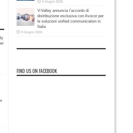
9 Giugno 2026
V-Valley annuncia l’accordo di
distribuzione esclusiva con Avocor per
le soluzioni unified communication in
Italia
9 Giugno 2026
ly
per
i
FIND US ON FACEBOOK
er