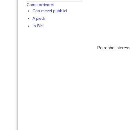
Come arrivarci
Con mezzi pubblici
A piedi
In Bici
Potrebbe interess