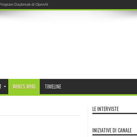
r Program Daybreak di OpenAI
T
WHO’S WHO
TIMELINE
LE INTERVISTE
INIZIATIVE DI CANALE