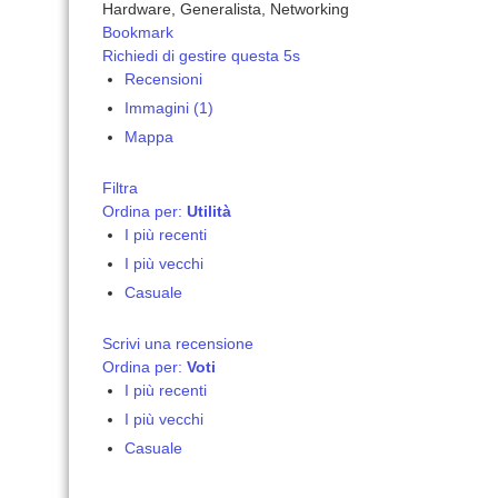
Hardware, Generalista, Networking
Bookmark
Richiedi di gestire questa 5s
Recensioni
Immagini (1)
Mappa
Filtra
Ordina per:
Utilità
I più recenti
I più vecchi
Casuale
Scrivi una recensione
Ordina per:
Voti
I più recenti
I più vecchi
Casuale