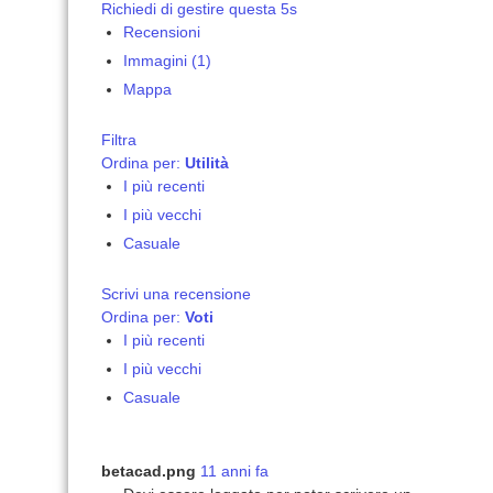
Richiedi di gestire questa 5s
Recensioni
Immagini (1)
Mappa
Filtra
Ordina per:
Utilità
I più recenti
I più vecchi
Casuale
Scrivi una recensione
Ordina per:
Voti
I più recenti
I più vecchi
Casuale
betacad.png
11 anni fa