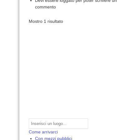
Devi essere loggato per poter scrivere un
commento
Mostro 1 risultato
Come arrivarci
Con mezzi pubblici