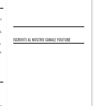
AI
6
ISCRIVITI AL NOSTRO CANALE YOUTUBE
u
re
re