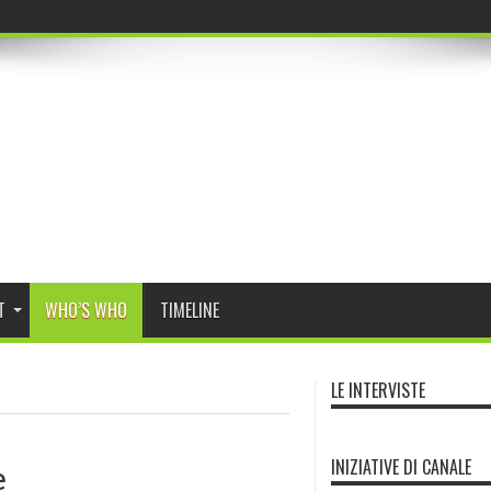
Progr
T
WHO’S WHO
TIMELINE
LE INTERVISTE
INIZIATIVE DI CANALE
e