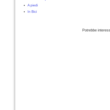
A piedi
In Bici
Potrebbe interess