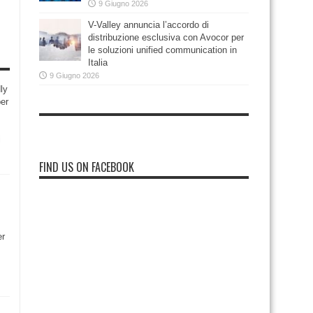
9 Giugno 2026
V-Valley annuncia l’accordo di
distribuzione esclusiva con Avocor per
le soluzioni unified communication in
Italia
9 Giugno 2026
ly
per
i
FIND US ON FACEBOOK
er