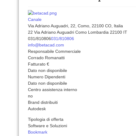
Canale
Via Adriano Auguadri, 22, Como, 22100 CO, Italia
22 Via Adriano Auguadri
Como
Lombardia
22100
IT
031/810806
031/810806
info@betacad.com
Responsabile Commerciale
Corrado Romanatti
Fatturato €
Dato non disponibile
Numero Dipendenti
Dato non disponibile
Centro assistenza interno
no
Brand distribuiti
Autodesk
Tipologia di offerta
Software e Soluzioni
Bookmark