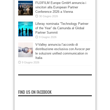
FUJIFILM Europe GmbH annuncia i
vincitori alla European Partner
Conference 2026 a Vienna
30 Giugno 2026
Liferay nominata “Technology Partner
of the Year” da Camunda al Global
Partner Summit
9 Giugno 2026
V-Valley annuncia l’accordo di
distribuzione esclusiva con Avocor per
le soluzioni unified communication in
Italia
9 Giugno 2026
FIND US ON FACEBOOK