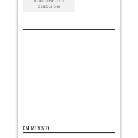
Il Database della
distribuzione
DAL MERCATO