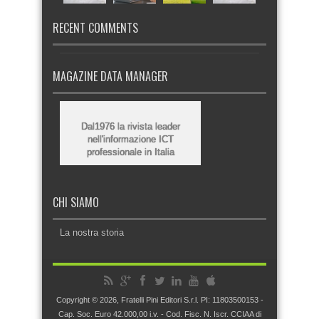
RECENT COMMENTS
MAGAZINE DATA MANAGER
Dal1976 la rivista leader
nell'informazione ICT
professionale in Italia
CHI SIAMO
La nostra storia
Copyright © 2026, Fratelli Pini Editori S.r.l. PI: 11803500153 -
Cap. Soc. Euro 42.000,00 i.v. - Cod. Fisc. N. Iscr. CCIAA di