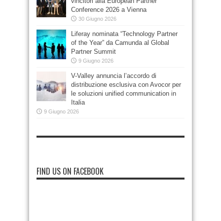
vincitori alla European Partner
Conference 2026 a Vienna
30 Giugno 2026
Liferay nominata “Technology Partner
of the Year” da Camunda al Global
Partner Summit
9 Giugno 2026
V-Valley annuncia l’accordo di
distribuzione esclusiva con Avocor per
le soluzioni unified communication in
Italia
9 Giugno 2026
FIND US ON FACEBOOK