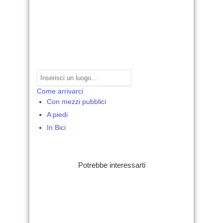
Come arrivarci
Con mezzi pubblici
A piedi
In Bici
Potrebbe interessarti