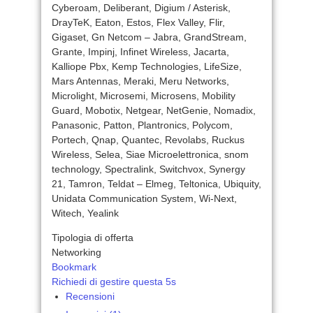
Cyberoam, Deliberant, Digium / Asterisk,
DrayTeK, Eaton, Estos, Flex Valley, Flir,
Gigaset, Gn Netcom – Jabra, GrandStream,
Grante, Impinj, Infinet Wireless, Jacarta,
Kalliope Pbx, Kemp Technologies, LifeSize,
Mars Antennas, Meraki, Meru Networks,
Microlight, Microsemi, Microsens, Mobility
Guard, Mobotix, Netgear, NetGenie, Nomadix,
Panasonic, Patton, Plantronics, Polycom,
Portech, Qnap, Quantec, Revolabs, Ruckus
Wireless, Selea, Siae Microelettronica, snom
technology, Spectralink, Switchvox, Synergy
21, Tamron, Teldat – Elmeg, Teltonica, Ubiquity,
Unidata Communication System, Wi-Next,
Witech, Yealink
Tipologia di offerta
Networking
Bookmark
Richiedi di gestire questa 5s
Recensioni