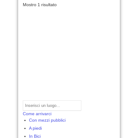
Mostro 1 risultato
Come arrivarci
Con mezzi pubblici
A piedi
In Bici