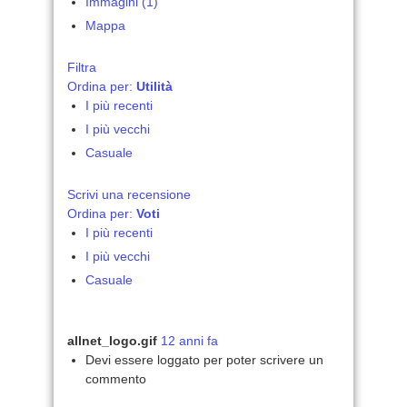
Immagini (1)
Mappa
Filtra
Ordina per:
Utilità
I più recenti
I più vecchi
Casuale
Scrivi una recensione
Ordina per:
Voti
I più recenti
I più vecchi
Casuale
allnet_logo.gif
12 anni fa
Devi essere loggato per poter scrivere un
commento