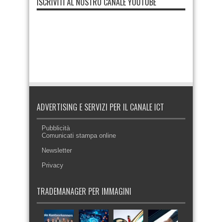
ISCRIVITI AL NOSTRO CANALE YOUTUBE
ADVERTISING E SERVIZI PER IL CANALE ICT
Pubblicità
Comunicati stampa online
Newsletter
Privacy
TRADEMANAGER PER IMMAGINI