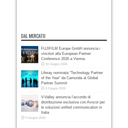
DAL MERCATO
FUJIFILM Europe GmbH annuncia i
vincitori alla European Partner
Conference 2026 a Vienna
30 Giugno 2026
Liferay nominata “Technology Partner
of the Year” da Camunda al Global
Partner Summit
9 Giugno 2026
V-Valley annuncia l’accordo di
distribuzione esclusiva con Avocor per
le soluzioni unified communication in
Italia
9 Giugno 2026