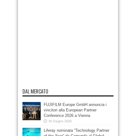
DAL MERCATO
FUJIFILM Europe GmbH annuncia i
vincitori alla European Partner
Conference 2026 a Vienna
30 Giugno 2026
Liferay nominata “Technology Partner
of the Year” da Camunda al Global