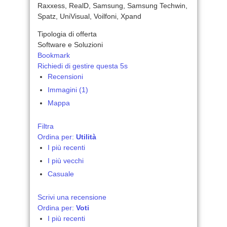
Raxxess, RealD, Samsung, Samsung Techwin,
Spatz, UniVisual, Voilfoni, Xpand
Tipologia di offerta
Software e Soluzioni
Bookmark
Richiedi di gestire questa 5s
Recensioni
Immagini (1)
Mappa
Filtra
Ordina per:
Utilità
I più recenti
I più vecchi
Casuale
Scrivi una recensione
Ordina per:
Voti
I più recenti