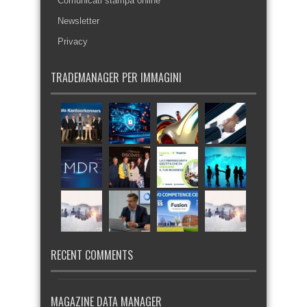
Comunicati stampa online
Newsletter
Privacy
TRADEMANAGER PER IMMAGINI
RECENT COMMENTS
MAGAZINE DATA MANAGER