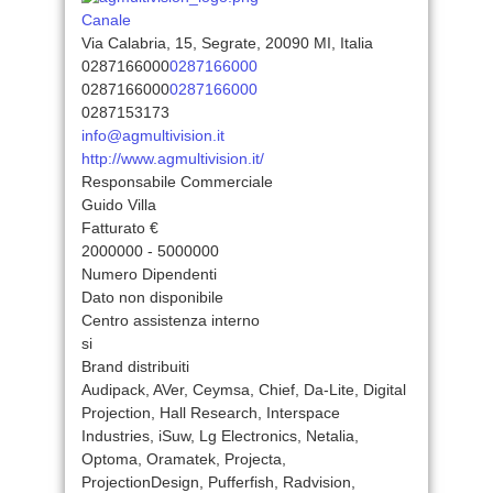
Canale
Via Calabria, 15, Segrate, 20090 MI, Italia
0287166000
0287166000
0287166000
0287166000
0287153173
info@agmultivision.it
http://www.agmultivision.it/
Responsabile Commerciale
Guido Villa
Fatturato €
2000000 - 5000000
Numero Dipendenti
Dato non disponibile
Centro assistenza interno
si
Brand distribuiti
Audipack, AVer, Ceymsa, Chief, Da-Lite, Digital
Projection, Hall Research, Interspace
Industries, iSuw, Lg Electronics, Netalia,
Optoma, Oramatek, Projecta,
ProjectionDesign, Pufferfish, Radvision,