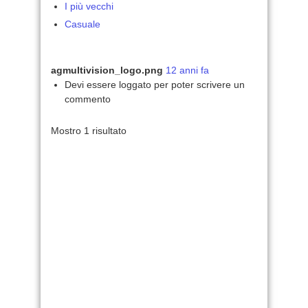
I più vecchi
Casuale
agmultivision_logo.png
12 anni fa
Devi essere loggato per poter scrivere un
commento
Mostro 1 risultato