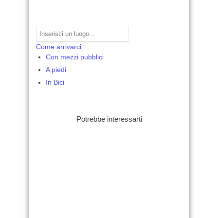
Come arrivarci
Con mezzi pubblici
A piedi
In Bici
Potrebbe interessarti