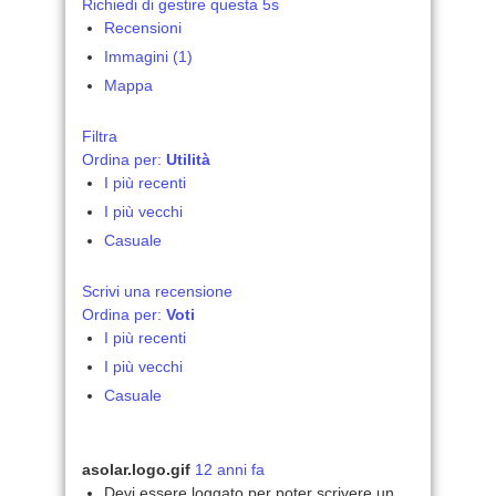
Richiedi di gestire questa 5s
Recensioni
Immagini (1)
Mappa
Filtra
Ordina per:
Utilità
I più recenti
I più vecchi
Casuale
Scrivi una recensione
Ordina per:
Voti
I più recenti
I più vecchi
Casuale
asolar.logo.gif
12 anni fa
Devi essere loggato per poter scrivere un