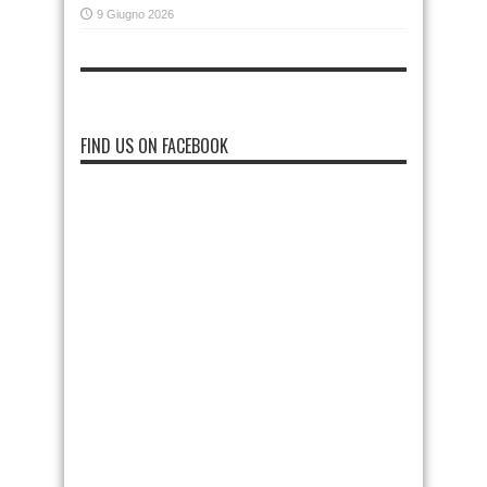
9 Giugno 2026
FIND US ON FACEBOOK