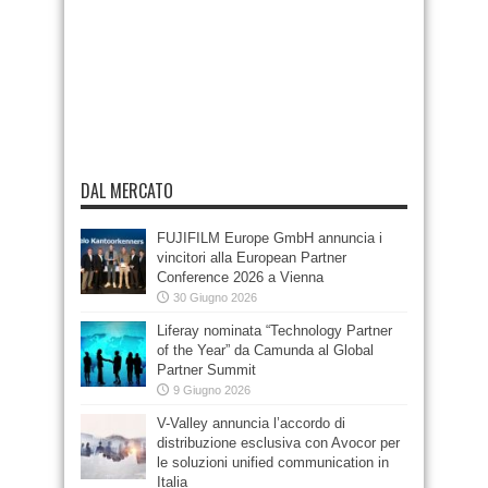
DAL MERCATO
FUJIFILM Europe GmbH annuncia i
vincitori alla European Partner
Conference 2026 a Vienna
30 Giugno 2026
Liferay nominata “Technology Partner
of the Year” da Camunda al Global
Partner Summit
9 Giugno 2026
V-Valley annuncia l’accordo di
distribuzione esclusiva con Avocor per
le soluzioni unified communication in
Italia