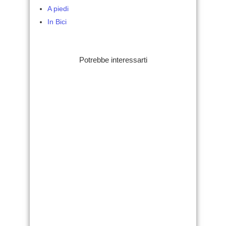
A piedi
In Bici
Potrebbe interessarti