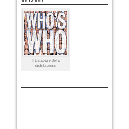
WHO’S WHO
Il Database della
distribuzione