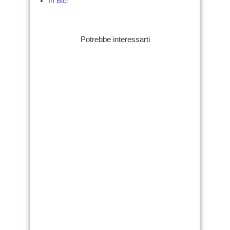
In Bici
Potrebbe interessarti