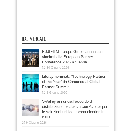
DAL MERCATO
FUJIFILM Europe GmbH annuncia i
vincitori alla European Partner
Conference 2026 a Vienna
30 Giugno 2026
Liferay nominata “Technology Partner
of the Year” da Camunda al Global
Partner Summit
9 Giugno 2026
V-Valley annuncia l’accordo di
distribuzione esclusiva con Avocor per
le soluzioni unified communication in
Italia
9 Giugno 2026