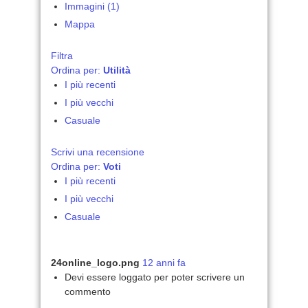
Immagini (1)
Mappa
Filtra
Ordina per:
Utilità
I più recenti
I più vecchi
Casuale
Scrivi una recensione
Ordina per:
Voti
I più recenti
I più vecchi
Casuale
24online_logo.png
12 anni fa
Devi essere loggato per poter scrivere un
commento