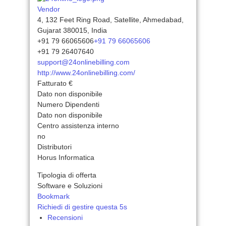
Vendor
4, 132 Feet Ring Road, Satellite, Ahmedabad,
Gujarat 380015, India
+91 79 66065606
+91 79 66065606
+91 79 26407640
support@24onlinebilling.com
http://www.24onlinebilling.com/
Fatturato €
Dato non disponibile
Numero Dipendenti
Dato non disponibile
Centro assistenza interno
no
Distributori
Horus Informatica
Tipologia di offerta
Software e Soluzioni
Bookmark
Richiedi di gestire questa 5s
Recensioni