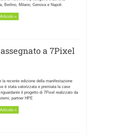
a, Berlino, Milano, Genova e Napoli
Articolo »
assegnato a 7Pixel
 la recente edizione della manifestazione
e è stata valorizzata e premiata la case
 riguardante il progetto di 7Pixel realizzato da
stemi, partner HPE
Articolo »