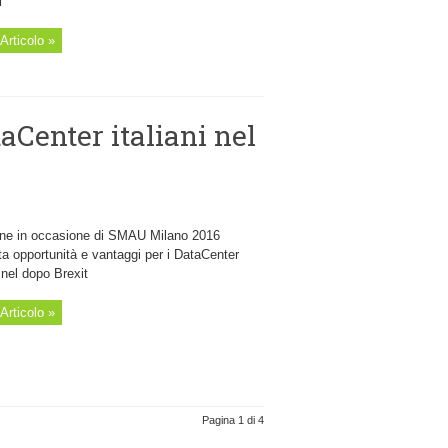
i
Articolo »
aCenter italiani nel
e in occasione di SMAU Milano 2016
a opportunità e vantaggi per i DataCenter
i nel dopo Brexit
Articolo »
Pagina 1 di 4