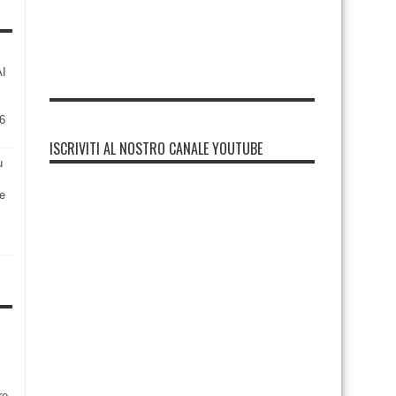
AI
6
ISCRIVITI AL NOSTRO CANALE YOUTUBE
u
re
re