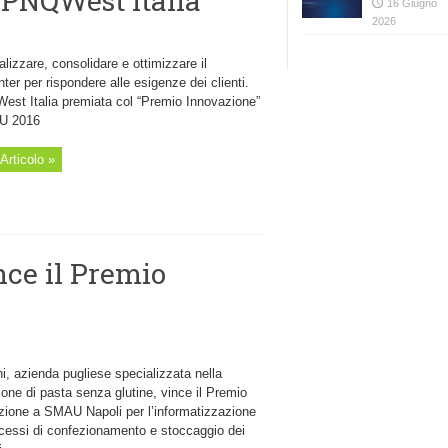
KPNQWest Italia
16 Giugno
2026
lizzare, consolidare e ottimizzare il
ter per rispondere alle esigenze dei clienti.
st Italia premiata col “Premio Innovazione”
U 2016
Articolo »
ce il Premio
i, azienda pugliese specializzata nella
one di pasta senza glutine, vince il Premio
zione a SMAU Napoli per l’informatizzazione
ocessi di confezionamento e stoccaggio dei