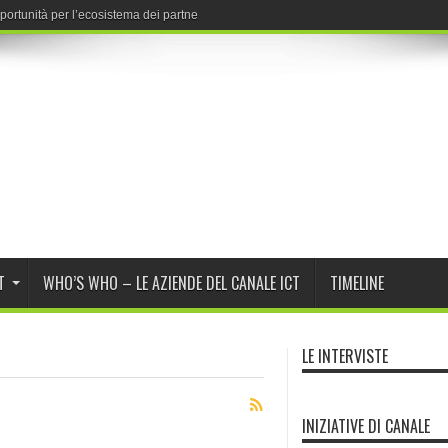
ortunità per l’ecosistema dei partner di canale
T
WHO’S WHO – LE AZIENDE DEL CANALE ICT
TIMELINE
LE INTERVISTE
INIZIATIVE DI CANALE