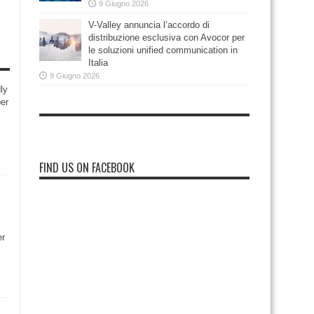
9 Giugno 2026
V-Valley annuncia l’accordo di
distribuzione esclusiva con Avocor per
le soluzioni unified communication in
Italia
9 Giugno 2026
ly
per
i
FIND US ON FACEBOOK
er