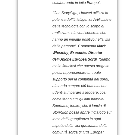
collaborando in tutta Europa”.
“Con StorySign, Huawei utilizza la
potenza dell’Intelligenza Artificiale e
della tecnologia con lo scopo di
realizzare soluzioni concrete che
hanno un impatto positivo nella vita
delle persone”. Commenta
Mark
Wheatley
,
Executive Director
dell’Unione Europea Sordi
. “Siamo
molto fiduciosi che questo progetto
possa rappresentare un reale
supporto per la comunità dei sordi,
aiutando sempre più bambini non
udenti a imparare a leggere, così
come fanno tutti gli altri bambini.
Speriamo, inoltre, che il lancio di
StorySign possa aprire il dialogo sul
tema dell’uguaglianza in ogni
aspetto della vita quotidiana della
comunità sorda di tutta Europa”.