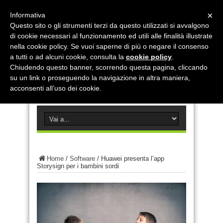
×
Informativa
Questo sito o gli strumenti terzi da questo utilizzati si avvalgono
di cookie necessari al funzionamento ed utili alle finalità illustrate
nella cookie policy. Se vuoi saperne di più o negare il consenso
a tutti o ad alcuni cookie, consulta la
cookie policy
.
Chiudendo questo banner, scorrendo questa pagina, cliccando
su un link o proseguendo la navigazione in altra maniera,
acconsenti all’uso dei cookie.
Home
/
Software
/
Huawei presenta l’app
Storysign per i bambini sordi