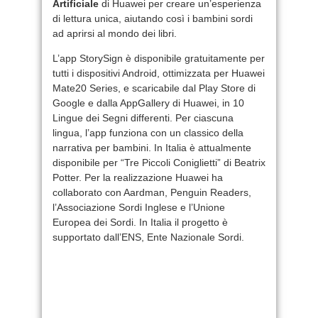
Artificiale
di Huawei per creare un’esperienza
di lettura unica, aiutando così i bambini sordi
ad aprirsi al mondo dei libri.
L’app StorySign è disponibile gratuitamente per
tutti i dispositivi Android, ottimizzata per Huawei
Mate20 Series, e scaricabile dal Play Store di
Google e dalla AppGallery di Huawei, in 10
Lingue dei Segni differenti. Per ciascuna
lingua, l’app funziona con un classico della
narrativa per bambini. In Italia è attualmente
disponibile per “Tre Piccoli Coniglietti” di Beatrix
Potter. Per la realizzazione Huawei ha
collaborato con Aardman, Penguin Readers,
l’Associazione Sordi Inglese e l’Unione
Europea dei Sordi. In Italia il progetto è
supportato dall’ENS, Ente Nazionale Sordi.