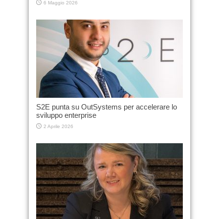
6 Maggio 2026
S2E punta su OutSystems per accelerare lo
sviluppo enterprise
2 Aprile 2026