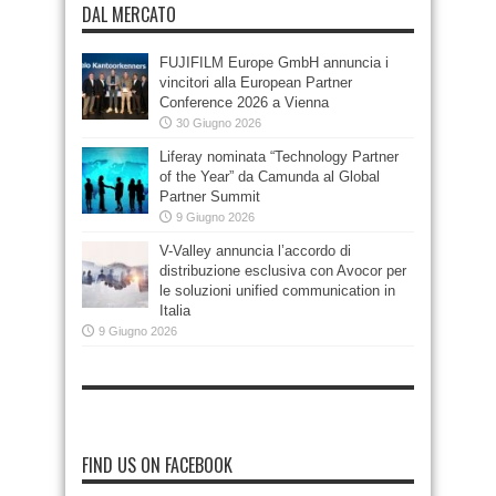
DAL MERCATO
FUJIFILM Europe GmbH annuncia i
vincitori alla European Partner
Conference 2026 a Vienna
30 Giugno 2026
Liferay nominata “Technology Partner
of the Year” da Camunda al Global
Partner Summit
9 Giugno 2026
V-Valley annuncia l’accordo di
distribuzione esclusiva con Avocor per
le soluzioni unified communication in
Italia
9 Giugno 2026
FIND US ON FACEBOOK