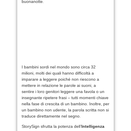
buonanotte.
I bambini sordi nel mondo sono circa 32
milioni, molti dei quali hanno difficoltà a
imparare a leggere poiché non riescono a
mettere in relazione le parole ai suoni, a
sentire i loro genitori leggere una favola o un
insegnante ripetere frasi – tutti momenti chiave
nella fase di crescita di un bambino. Inoltre, per
un bambino non udente, la parola scritta non si
traduce direttamente nel segno.
StorySign sfrutta la potenza dell’
Intelligenza