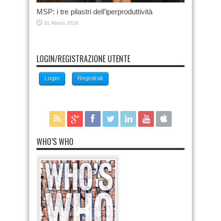
MSP: i tre pilastri dell’iperproduttività
31 Marzo 2026
LOGIN/REGISTRAZIONE UTENTE
Login
Registrati
WHO’S WHO