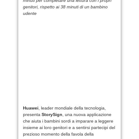
minuti per completare una lettura con i propri
genitori, rispetto ai 38 minuti di un bambino
udente
Huawei
, leader mondiale della tecnologia,
presenta
StorySign
, una nuova applicazione
che aiuta i bambini sordi a imparare a leggere
insieme ai loro genitori e a sentirsi partecipi del
prezioso momento della favola della