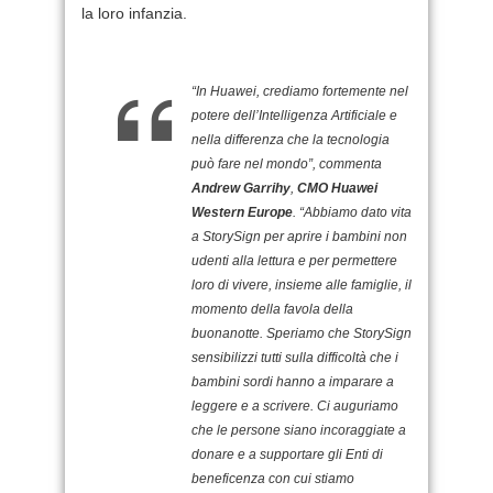
la loro infanzia.
“In Huawei, crediamo fortemente nel
potere dell’Intelligenza Artificiale e
nella differenza che la tecnologia
può fare nel mondo”, commenta
Andrew Garrihy
,
CMO Huawei
Western Europe
. “Abbiamo dato vita
a StorySign per aprire i bambini non
udenti alla lettura e per permettere
loro di vivere, insieme alle famiglie, il
momento della favola della
buonanotte. Speriamo che StorySign
sensibilizzi tutti sulla difficoltà che i
bambini sordi hanno a imparare a
leggere e a scrivere. Ci auguriamo
che le persone siano incoraggiate a
donare e a supportare gli Enti di
beneficenza con cui stiamo