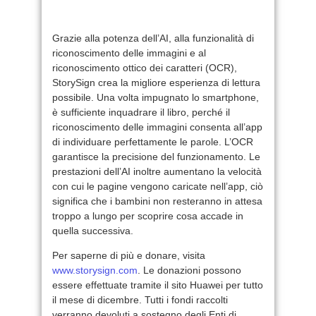
Grazie alla potenza dell’AI, alla funzionalità di
riconoscimento delle immagini e al
riconoscimento ottico dei caratteri (OCR),
StorySign crea la migliore esperienza di lettura
possibile. Una volta impugnato lo smartphone,
è sufficiente inquadrare il libro, perché il
riconoscimento delle immagini consenta all’app
di individuare perfettamente le parole. L’OCR
garantisce la precisione del funzionamento. Le
prestazioni dell’AI inoltre aumentano la velocità
con cui le pagine vengono caricate nell’app, ciò
significa che i bambini non resteranno in attesa
troppo a lungo per scoprire cosa accade in
quella successiva.
Per saperne di più e donare, visita
www.storysign.com
. Le donazioni possono
essere effettuate tramite il sito Huawei per tutto
il mese di dicembre. Tutti i fondi raccolti
verranno devoluti a sostegno degli Enti di