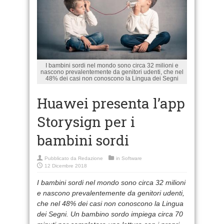
I bambini sordi nel mondo sono circa 32 milioni e
nascono prevalentemente da genitori udenti, che nel
48% dei casi non conoscono la Lingua dei Segni
Huawei presenta l’app
Storysign per i
bambini sordi
Pubblicato da
Redazione
in
Software
12 Dicembre 2018
I bambini sordi nel mondo sono circa 32 milioni
e nascono prevalentemente da genitori udenti,
che nel 48% dei casi non conoscono la Lingua
dei Segni. Un bambino sordo impiega circa 70