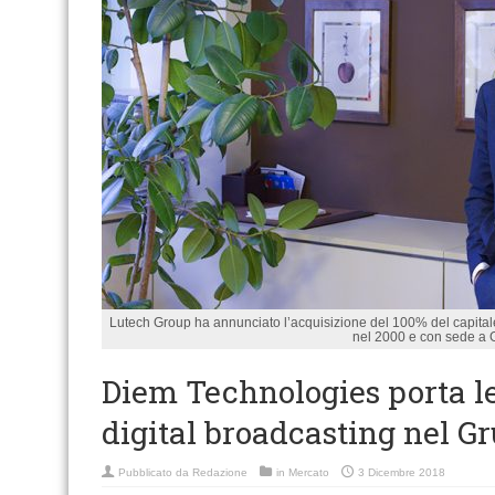
Lutech Group ha annunciato l’acquisizione del 100% del capital
nel 2000 e con sede a
Diem Technologies porta l
digital broadcasting nel G
Pubblicato da
Redazione
in
Mercato
3 Dicembre 2018