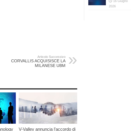
16 Giugno
2026
Articolo Successivo
CORVALLIS ACQUISISCE LA
MILANESE UBM
hnology
V-Valley annuncia l’accordo di