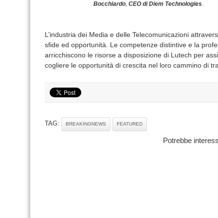
Bocchiardo
,
CEO di Diem Technologies
.
L’industria dei Media e delle Telecomunicazioni attravers
sfide ed opportunità. Le competenze distintive e la prof
arricchiscono le risorse a disposizione di Lutech per ass
cogliere le opportunità di crescita nel loro cammino di tr
TAG:
BREAKINGNEWS
FEATURED
Potrebbe interess