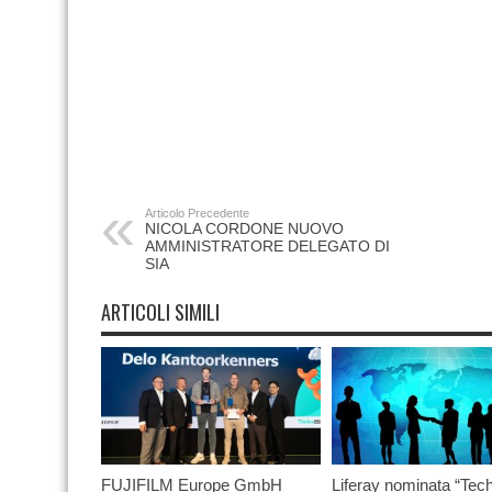
Articolo Precedente
NICOLA CORDONE NUOVO
AMMINISTRATORE DELEGATO DI
SIA
ARTICOLI SIMILI
FUJIFILM Europe GmbH
Liferay nominata “Tec