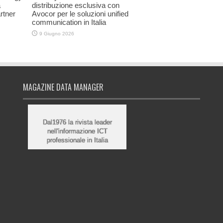
a
distribuzione esclusiva con
rtner
Avocor per le soluzioni unified
communication in Italia
9 Giugno 2026
MAGAZINE DATA MANAGER
Dal1976 la rivista leader
nell'informazione ICT
professionale in Italia