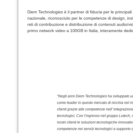
Diem Technologies è il partner di fiducia per le principal
nazionale, riconosciuto per le competenze di design, insta
reti di contribuzione e distribuzione di contenuti audio/vid
primo network video a 100GB in Italia, interamente dedic
“Negli anni Diem Technologies ha sviluppato un
come leader in questo mercato di nicchia nel r
clienti grazie alle competenze nell’ integrazione
tecnologici. Con l’ingresso nel gruppo Lutech, 
nostri clienti le soluzioni tecnologiche innovati
competenze nei servizi tecnologici a supporto d