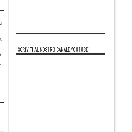
AI
6
ISCRIVITI AL NOSTRO CANALE YOUTUBE
u
re
re