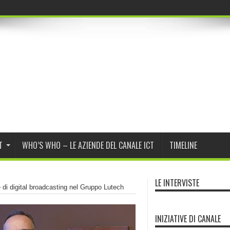
r Program Day
T
WHO’S WHO – LE AZIENDE DEL CANALE ICT
TIMELINE
LE INTERVISTE
di digital broadcasting nel Gruppo Lutech
INIZIATIVE DI CANALE