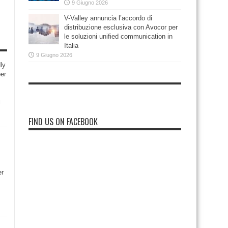
9 Giugno 2026
V-Valley annuncia l’accordo di
distribuzione esclusiva con Avocor per
le soluzioni unified communication in
Italia
9 Giugno 2026
ly
per
i
FIND US ON FACEBOOK
er