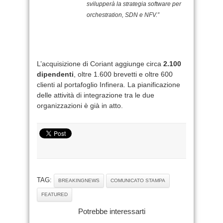
svilupperà la strategia software per
orchestration, SDN e NFV.”
L’acquisizione di Coriant aggiunge circa
2.100
dipendenti
, oltre 1.600 brevetti e oltre 600
clienti al portafoglio Infinera. La pianificazione
delle attività di integrazione tra le due
organizzazioni è già in atto.
TAG:
BREAKINGNEWS
COMUNICATO STAMPA
FEATURED
Potrebbe interessarti