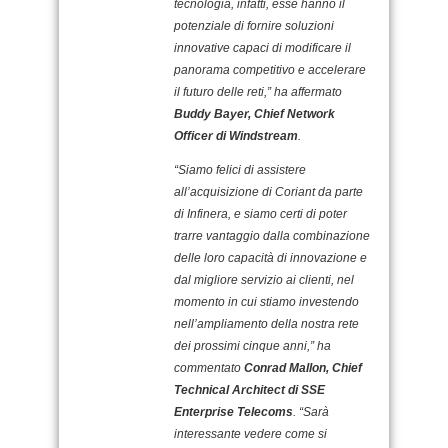
tecnologia, infatti, esse hanno il
potenziale di fornire soluzioni
innovative capaci di modificare il
panorama competitivo e accelerare
il futuro delle reti,” ha affermato
Buddy Bayer, Chief Network
Officer di Windstream
.
“Siamo felici di assistere
all’acquisizione di Coriant da parte
di Infinera, e siamo certi di poter
trarre vantaggio dalla combinazione
delle loro capacità di innovazione e
dal migliore servizio ai clienti, nel
momento in cui stiamo investendo
nell’ampliamento della nostra rete
dei prossimi cinque anni,” ha
commentato
Conrad Mallon, Chief
Technical Architect di SSE
Enterprise Telecoms
. “Sarà
interessante vedere come si