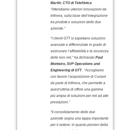
Martín
,
CTO di Telefónica
.
“Attendiamo ulteriori innovazioni da
Infinera, sulla base dell’integrazione
tra prodotti e soluzioni delle due
aziende.”
“I clienti GTT si aspettano soluzioni
avanzate e differenziate in grado di
assicurare l’affidabilità e la sicurezza
delle loro reti,” ha dichiarato
Paul
Monteiro, SVP Operations and
Engineering di GTT
. “Accogliamo
con favore l’acquisizione di Coriant
da parte di Infinera, che permette a
quest’ultima di offrire una gamma
più ampia di soluzioni per reti ad alte
prestazioni.”
“Il consolidamento delle due
aziende segna una tappa importante
per il settore: in quanto pionieri della