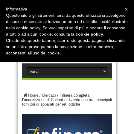
×
Informativa
Questo sito o gli strumenti terzi da questo utilizzati si avvalgono
di cookie necessari al funzionamento ed utili alle finalità illustrate
nella cookie policy. Se vuoi saperne di più o negare il consenso
a tutti o ad alcuni cookie, consulta la
cookie policy
.
Chiudendo questo banner, scorrendo questa pagina, cliccando
su un link o proseguendo la navigazione in altra maniera,
acconsenti all’uso dei cookie.
Home
/
Mercato
/
Infinera completa
l’acquisizione di Coriant e diventa uno tra i principali
fornitori di apparati per reti ottiche