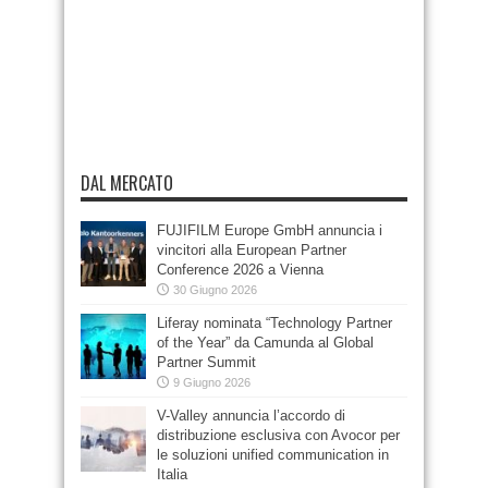
DAL MERCATO
FUJIFILM Europe GmbH annuncia i
vincitori alla European Partner
Conference 2026 a Vienna
30 Giugno 2026
Liferay nominata “Technology Partner
of the Year” da Camunda al Global
Partner Summit
9 Giugno 2026
V-Valley annuncia l’accordo di
distribuzione esclusiva con Avocor per
le soluzioni unified communication in
Italia