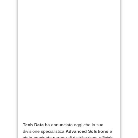
Tech Data
ha annunciato oggi che la sua
divisione specialistica
Advanced Solutions
è
stata nominata partner di distribuzione ufficiale