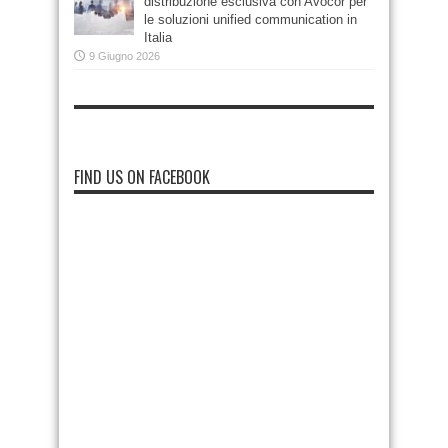
distribuzione esclusiva con Avocor per
le soluzioni unified communication in
Italia
9 Giugno 2026
FIND US ON FACEBOOK