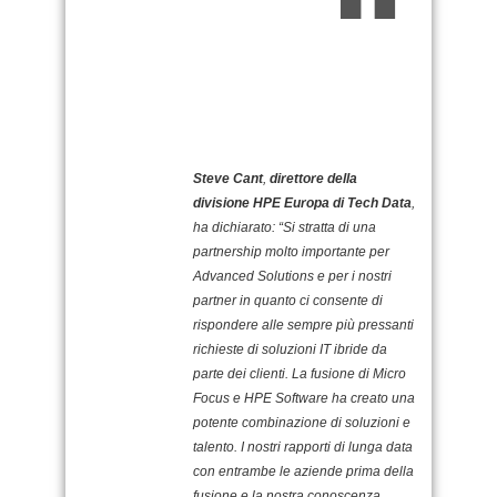
Steve Cant
,
direttore della
divisione HPE Europa di Tech Data
,
ha dichiarato: “Si stratta di una
partnership molto importante per
Advanced Solutions e per i nostri
partner in quanto ci consente di
rispondere alle sempre più pressanti
richieste di soluzioni IT ibride da
parte dei clienti. La fusione di Micro
Focus e HPE Software ha creato una
potente combinazione di soluzioni e
talento. I nostri rapporti di lunga data
con entrambe le aziende prima della
fusione e la nostra conoscenza