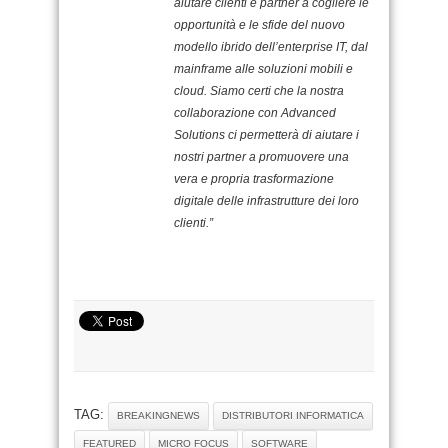
aiutare clienti e partner a cogliere le
opportunità e le sfide del nuovo
modello ibrido dell’enterprise IT, dal
mainframe alle soluzioni mobili e
cloud. Siamo certi che la nostra
collaborazione con Advanced
Solutions ci permetterà di aiutare i
nostri partner a promuovere una
vera e propria trasformazione
digitale delle infrastrutture dei loro
clienti.”
TAG:
BREAKINGNEWS
DISTRIBUTORI INFORMATICA
FEATURED
MICRO FOCUS
SOFTWARE