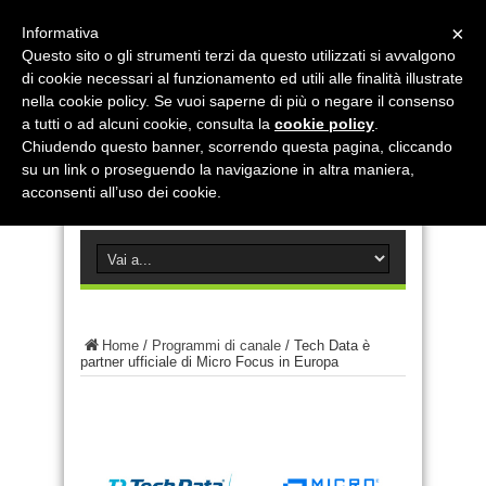
×
Informativa
Questo sito o gli strumenti terzi da questo utilizzati si avvalgono
di cookie necessari al funzionamento ed utili alle finalità illustrate
nella cookie policy. Se vuoi saperne di più o negare il consenso
a tutti o ad alcuni cookie, consulta la
cookie policy
.
Chiudendo questo banner, scorrendo questa pagina, cliccando
su un link o proseguendo la navigazione in altra maniera,
acconsenti all’uso dei cookie.
Home
/
Programmi di canale
/
Tech Data è
partner ufficiale di Micro Focus in Europa