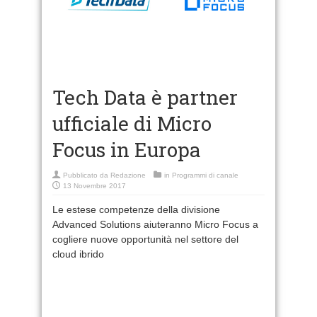
Tech Data è partner
ufficiale di Micro
Focus in Europa
Pubblicato da
Redazione
in
Programmi di canale
13 Novembre 2017
Le estese competenze della divisione
Advanced Solutions aiuteranno Micro Focus a
cogliere nuove opportunità nel settore del
cloud ibrido