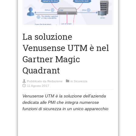
La soluzione
Venusense UTM è nel
Gartner Magic
Quadrant
Pubblicato da
Redazione
in
Sicurezza
11 Agosto 2017
Venusense UTM è la soluzione dell’azienda
dedicata alle PMI che integra numerose
funzioni di sicurezza in un unico apparecchio