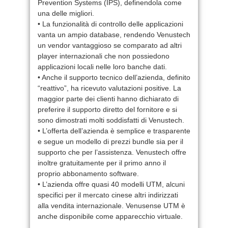
Prevention Systems (IPS), definendola come
una delle migliori.
• La funzionalità di controllo delle applicazioni
vanta un ampio database, rendendo Venustech
un vendor vantaggioso se comparato ad altri
player internazionali che non possiedono
applicazioni locali nelle loro banche dati.
• Anche il supporto tecnico dell’azienda, definito
“reattivo”, ha ricevuto valutazioni positive. La
maggior parte dei clienti hanno dichiarato di
preferire il supporto diretto del fornitore e si
sono dimostrati molti soddisfatti di Venustech.
• L’offerta dell’azienda è semplice e trasparente
e segue un modello di prezzi bundle sia per il
supporto che per l’assistenza. Venustech offre
inoltre gratuitamente per il primo anno il
proprio abbonamento software.
• L’azienda offre quasi 40 modelli UTM, alcuni
specifici per il mercato cinese altri indirizzati
alla vendita internazionale. Venusense UTM è
anche disponibile come apparecchio virtuale.