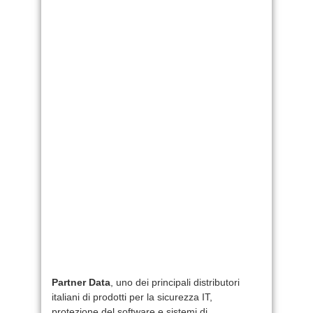
Partner Data
, uno dei principali distributori
italiani di prodotti per la sicurezza IT,
protezione del software e sistemi di