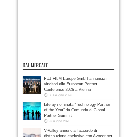
DAL MERCATO
FUJIFILM Europe GmbH annuncia i
vincitori alla European Partner
Conference 2026 a Vienna
30 Giugno 2026
Liferay nominata “Technology Partner
of the Year” da Camunda al Global
Partner Summit
9 Giugno 2026
V-Valley annuncia l’accordo di
distribuzione esclusiva con Avocor per