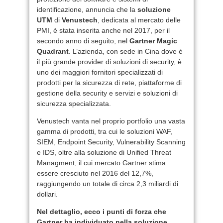
identificazione, annuncia che la
soluzione
UTM
di
Venustech
, dedicata al mercato delle
PMI, è stata inserita anche nel 2017, per il
secondo anno di seguito, nel
Gartner Magic
Quadrant
. L’azienda, con sede in Cina dove è
il più grande provider di soluzioni di security, è
uno dei maggiori fornitori specializzati di
prodotti per la sicurezza di rete, piattaforme di
gestione della security e servizi e soluzioni di
sicurezza specializzata.
Venustech vanta nel proprio portfolio una vasta
gamma di prodotti, tra cui le soluzioni WAF,
SIEM, Endpoint Security, Vulnerability Scanning
e IDS, oltre alla soluzione di Unified Threat
Managment, il cui mercato Gartner stima
essere cresciuto nel 2016 del 12,7%,
raggiungendo un totale di circa 2,3 miliardi di
dollari.
Nel dettaglio, ecco i punti di forza che
Gartner ha individuato nella soluzione