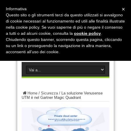
×
Informativa
Questo sito o gli strumenti terzi da questo utilizzati si avvalgono
di cookie necessari al funzionamento ed utili alle finalità illustrate
nella cookie policy. Se vuoi saperne di più o negare il consenso
a tutti o ad alcuni cookie, consulta la
cookie policy
.
Chiudendo questo banner, scorrendo questa pagina, cliccando
su un link o proseguendo la navigazione in altra maniera,
acconsenti all’uso dei cookie.
Home
/
Sicurezza
/
La soluzione Venusense
UTM è nel Gartner Magic Quadrant