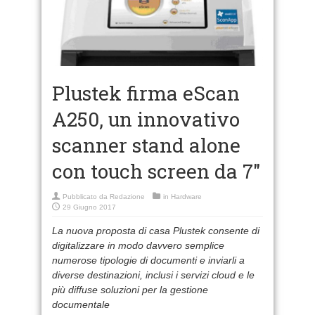
Plustek firma eScan
A250, un innovativo
scanner stand alone
con touch screen da 7″
Pubblicato da
Redazione
in
Hardware
29 Giugno 2017
La nuova proposta di casa Plustek consente di
digitalizzare in modo davvero semplice
numerose tipologie di documenti e inviarli a
diverse destinazioni, inclusi i servizi cloud e le
più diffuse soluzioni per la gestione
documentale