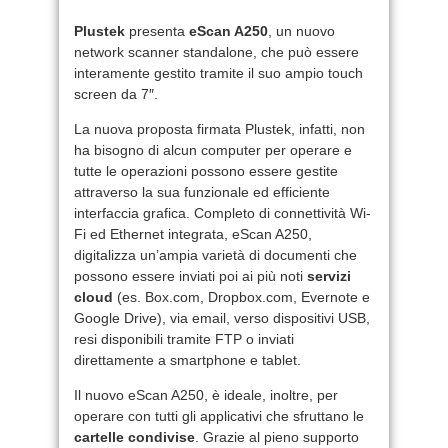
Plustek
presenta
eScan A250
, un nuovo
network scanner standalone, che può essere
interamente gestito tramite il suo ampio touch
screen da 7″.
La nuova proposta firmata Plustek, infatti, non
ha bisogno di alcun computer per operare e
tutte le operazioni possono essere gestite
attraverso la sua funzionale ed efficiente
interfaccia grafica. Completo di connettività Wi-
Fi ed Ethernet integrata, eScan A250,
digitalizza un’ampia varietà di documenti che
possono essere inviati poi ai più noti
servizi
cloud
(es. Box.com, Dropbox.com, Evernote e
Google Drive), via email, verso dispositivi USB,
resi disponibili tramite FTP o inviati
direttamente a smartphone e tablet.
Il nuovo eScan A250, è ideale, inoltre, per
operare con tutti gli applicativi che sfruttano le
cartelle condivise
. Grazie al pieno supporto