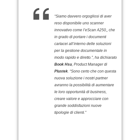
“Siamo davvero orgogliosi di aver
reso disponibile uno scanner
innovativo come l’eScan A250,, che
in grado di portare i documenti
cartacei all’interno delle soluzioni
per la gestione documentale in
modo rapido e diretto.”, ha dichiarato
Book Hsu
, Product Manager di
Plustek
. “Sono certo che con questa
nuova soluzione i nostri partner
avranno la possibilità di aumentare
le loro opportunità di business,
creare valore e approcciare con
grande soddisfazioni nuove
tipologie di clienti.”