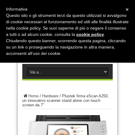
×
Informativa
Questo sito o gli strumenti terzi da questo utilizzati si avvalgono
di cookie necessari al funzionamento ed utili alle finalità illustrate
nella cookie policy. Se vuoi saperne di più o negare il consenso
a tutti o ad alcuni cookie, consulta la
cookie policy
.
Chiudendo questo banner, scorrendo questa pagina, cliccando
su un link o proseguendo la navigazione in altra maniera,
acconsenti all’uso dei cookie.
Home
/
Hardware
/
Plustek firma eScan A250,
un innovativo scanner stand alone con touch
screen da 7″