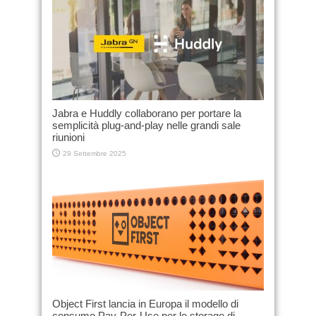
Jabra e Huddly collaborano per portare la
semplicità plug-and-play nelle grandi sale
riunioni
29 Settembre 2025
Object First lancia in Europa il modello di
consumo Pay-Per-Use per lo storage di