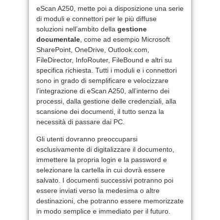
eScan A250, mette poi a disposizione una serie
di moduli e connettori per le più diffuse
soluzioni nell’ambito della
gestione
documentale
, come ad esempio Microsoft
SharePoint, OneDrive, Outlook.com,
FileDirector, InfoRouter, FileBound e altri su
specifica richiesta. Tutti i moduli e i connettori
sono in grado di semplificare e velocizzare
l’integrazione di eScan A250, all’interno dei
processi, dalla gestione delle credenziali, alla
scansione dei documenti, il tutto senza la
necessità di passare dai PC.
Gli utenti dovranno preoccuparsi
esclusivamente di digitalizzare il documento,
immettere la propria login e la password e
selezionare la cartella in cui dovrà essere
salvato. I documenti successivi potranno poi
essere inviati verso la medesima o altre
destinazioni, che potranno essere memorizzate
in modo semplice e immediato per il futuro.