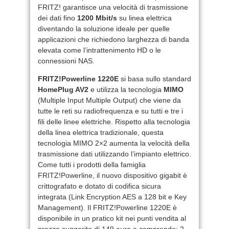
FRITZ! garantisce una velocità di trasmissione
dei dati fino
1200 Mbit/s
su linea elettrica
diventando la soluzione ideale per quelle
applicazioni che richiedono larghezza di banda
elevata come l’intrattenimento HD o le
connessioni NAS.
FRITZ!Powerline 1220E
si basa sullo standard
HomePlug AV2
e utilizza la tecnologia
MIMO
(Multiple Input Multiple Output) che viene da
tutte le reti su radiofrequenza e su tutti e tre i
fili delle linee elettriche. Rispetto alla tecnologia
della linea elettrica tradizionale, questa
tecnologia MIMO 2×2 aumenta la velocità della
trasmissione dati utilizzando l’impianto elettrico.
Come tutti i prodotti della famiglia
FRITZ!Powerline, il nuovo dispositivo gigabit è
crittografato e dotato di codifica sicura
integrata (Link Encryption AES a 128 bit e Key
Management). Il FRITZ!Powerline 1220E è
disponibile in un pratico kit nei punti vendita al