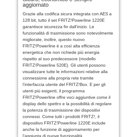
aggiornato
Grazie alla codifica sicura integrata con AES a
128 bit, tutto il set FRITZ!Powerline 1220E
garantisce sicurezza fin dall’inizio. Le
funzionalità di trasmissione sono notevolmente
migliorate, inoltre, questo nuovo
FRITZ!Powerline è a così alta efficienza
energetica che non richiede più energia
rispetto al suo predecessore (modello
FRITZ!Powerline 520E). Gli utenti possono
visualizzare tutte le informazioni relative alla
connessione alla propria rete tramite
l’interfaccia utente del FRITZ!Box. E per gli
utenti più esigenti, il programma
FRITZ!Powerline offre voci aggiuntive come il
display dello spettro e la possibilità di regolare
la potenza di trasmissione dei dispositivi
connessi. Come tutti i prodotti FRITZ!, il
dispositivo FRITZ!Powerline 1220E include
anche la funzione di aggiornamento per
l’aggiunta di nuove funzionalità.