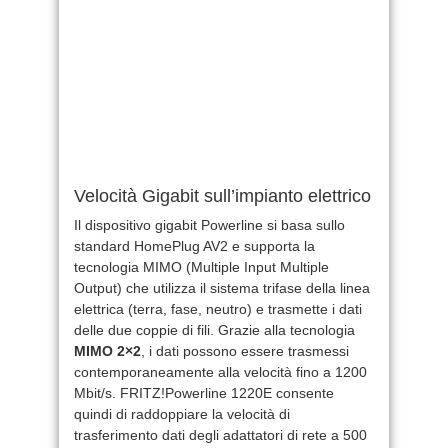
Velocità Gigabit sull’impianto elettrico
Il dispositivo gigabit Powerline si basa sullo
standard HomePlug AV2 e supporta la
tecnologia MIMO (Multiple Input Multiple
Output) che utilizza il sistema trifase della linea
elettrica (terra, fase, neutro) e trasmette i dati
delle due coppie di fili. Grazie alla tecnologia
MIMO 2×2
, i dati possono essere trasmessi
contemporaneamente alla velocità fino a 1200
Mbit/s. FRITZ!Powerline 1220E consente
quindi di raddoppiare la velocità di
trasferimento dati degli adattatori di rete a 500