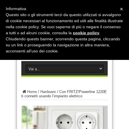
×
Informativa
Questo sito o gli strumenti terzi da questo utilizzati si avvalgono
di cookie necessari al funzionamento ed utili alle finalità illustrate
nella cookie policy. Se vuoi saperne di più o negare il consenso
a tutti o ad alcuni cookie, consulta la
cookie policy
.
Chiudendo questo banner, scorrendo questa pagina, cliccando
su un link o proseguendo la navigazione in altra maniera,
acconsenti all’uso dei cookie.
Home
/
Hardware
/
Con FRITZ!Powerline 1220E
ti connetti usando l’impianto elettrico