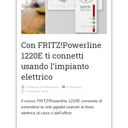
Con FRITZ!Powerline
1220E ti connetti
usando l’impianto
elettrico
Pubblicato da
Redazione
in
Hardware
1 Dicembre 2016
Il nuovo FRITZ!Powerline 1220E consente di
estendere la rete gigabit usando la linea
elettrica di casa o dell’ufficio