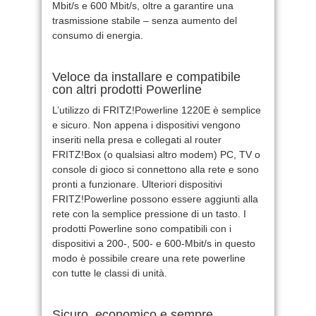
Mbit/s e 600 Mbit/s, oltre a garantire una
trasmissione stabile – senza aumento del
consumo di energia.
Veloce da installare e compatibile
con altri prodotti Powerline
L’utilizzo di FRITZ!Powerline 1220E è semplice
e sicuro. Non appena i dispositivi vengono
inseriti nella presa e collegati al router
FRITZ!Box (o qualsiasi altro modem) PC, TV o
console di gioco si connettono alla rete e sono
pronti a funzionare. Ulteriori dispositivi
FRITZ!Powerline possono essere aggiunti alla
rete con la semplice pressione di un tasto. I
prodotti Powerline sono compatibili con i
dispositivi a 200-, 500- e 600-Mbit/s in questo
modo è possibile creare una rete powerline
con tutte le classi di unità.
Sicuro, economico e sempre