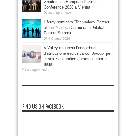
vincitori alla European Partner
Conference 2026 a Vienna
30 Giugno 2026
Liferay nominata “Technology Partner
of the Year” da Camunda al Global
Partner Summit
9 Giugno 2026
V-Valley annuncia l’accordo di
distribuzione esclusiva con Avocor per
le soluzioni unified communication in
Italia
9 Giugno 2026
FIND US ON FACEBOOK