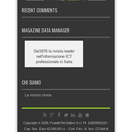
RECENT COMMENTS
MAGAZINE DATA MANAGER
Dal1976 la rivista leader
nell'informazione ICT
professionale in Italia
CHI SIAMO
La nostra storia
Copyright © 2026, Fratelli Pini Editori S.r.l. PI: 11803500153 -
Cap. Soc. Euro 42.000,00 i.v. - Cod. Fisc. N. Iscr. CCIAA di