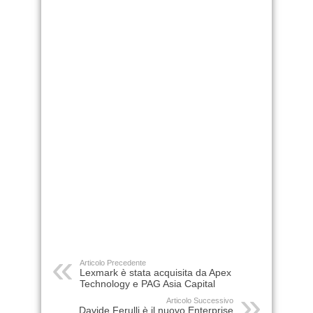
Articolo Precedente
Lexmark è stata acquisita da Apex
Technology e PAG Asia Capital
Articolo Successivo
Davide Ferulli è il nuovo Enterprise