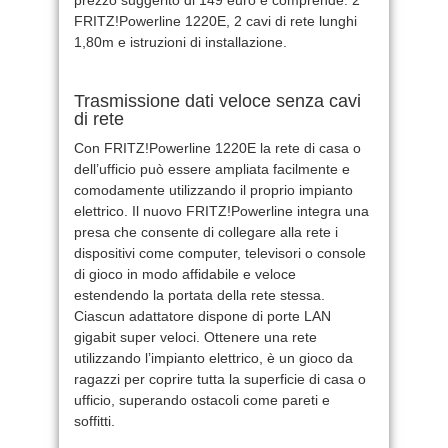
prezzo suggerito di 149 euro e comprende: 2
FRITZ!Powerline 1220E, 2 cavi di rete lunghi
1,80m e istruzioni di installazione.
Trasmissione dati veloce senza cavi
di rete
Con FRITZ!Powerline 1220E la rete di casa o
dell’ufficio può essere ampliata facilmente e
comodamente utilizzando il proprio impianto
elettrico. Il nuovo FRITZ!Powerline integra una
presa che consente di collegare alla rete i
dispositivi come computer, televisori o console
di gioco in modo affidabile e veloce
estendendo la portata della rete stessa.
Ciascun adattatore dispone di porte LAN
gigabit super veloci. Ottenere una rete
utilizzando l’impianto elettrico, è un gioco da
ragazzi per coprire tutta la superficie di casa o
ufficio, superando ostacoli come pareti e
soffitti.