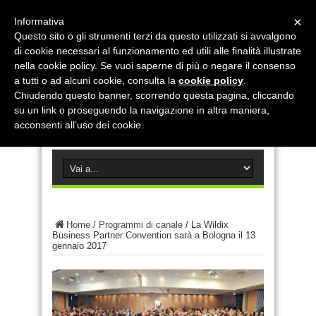
×
Informativa
Questo sito o gli strumenti terzi da questo utilizzati si avvalgono
di cookie necessari al funzionamento ed utili alle finalità illustrate
nella cookie policy. Se vuoi saperne di più o negare il consenso
a tutti o ad alcuni cookie, consulta la
cookie policy
.
Chiudendo questo banner, scorrendo questa pagina, cliccando
su un link o proseguendo la navigazione in altra maniera,
acconsenti all’uso dei cookie.
Home
/
Programmi di canale
/
La Wildix
Business Partner Convention sarà a Bologna il 13
gennaio 2017