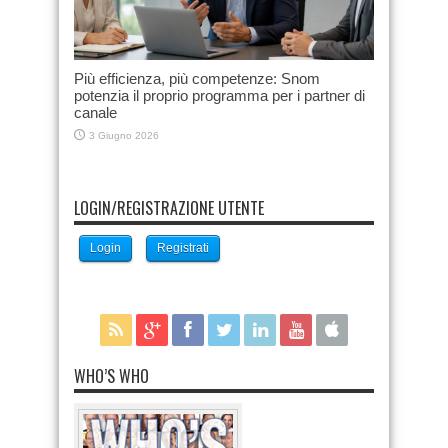
Più efficienza, più competenze: Snom
potenzia il proprio programma per i partner di
canale
3 Giugno 2026
LOGIN/REGISTRAZIONE UTENTE
Login
Registrati
WHO’S WHO