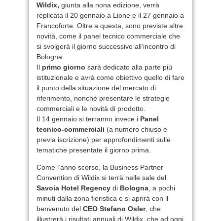
Wildix,
giunta alla nona edizione, verrà
replicata il 20 gennaio a Lione e il 27 gennaio a
Francoforte. Oltre a questa, sono previste altre
novità, come il panel tecnico commerciale che
si svolgerà il giorno successivo all’incontro di
Bologna.
Il
primo giorno
sarà dedicato alla parte più
istituzionale e avrà come obiettivo quello di fare
il punto della situazione del mercato di
riferimento, nonché presentare le strategie
commerciali e le novità di prodotto.
Il 14 gennaio si terranno invece i
Panel
tecnico-commerciali
(a numero chiuso e
previa iscrizione) per approfondimenti sulle
tematiche presentate il giorno prima.
Come l’anno scorso, la Business Partner
Convention di Wildix si terrà nelle sale del
Savoia Hotel Regency
di
Bologna
, a pochi
minuti dalla zona fieristica e si aprirà con il
benvenuto del
CEO Stefano Osler
, che
illustrerà i risultati annuali di Wildix, che ad oggi