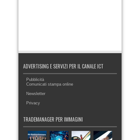
ADVERTISING E SERVIZI PER IL CANALE ICT
Pubblicità
Comunicati stampa online
Newsletter
Privacy
TRADEMANAGER PER IMMAGINI