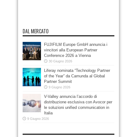
DAL MERCATO
FUJIFILM Europe GmbH annuncia i
vincitori alla European Partner
Conference 2026 a Vienna
30 Giugno 2026
Liferay nominata “Technology Partner
of the Year” da Camunda al Global
Partner Summit
9 Giugno 2026
V-Valley annuncia l’accordo di
distribuzione esclusiva con Avocor per
le soluzioni unified communication in
Italia
9 Giugno 2026