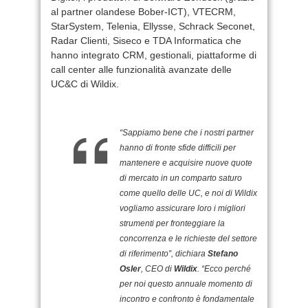
al partner olandese Bober-ICT), VTECRM,
StarSystem, Telenia, Ellysse, Schrack Seconet,
Radar Clienti, Siseco e TDA Informatica che
hanno integrato CRM, gestionali, piattaforme di
call center alle funzionalità avanzate delle
UC&C di Wildix.
“Sappiamo bene che i nostri partner
hanno di fronte sfide difficili per
mantenere e acquisire nuove quote
di mercato in un comparto saturo
come quello delle UC, e noi di Wildix
vogliamo assicurare loro i migliori
strumenti per fronteggiare la
concorrenza e le richieste del settore
di riferimento”, dichiara
Stefano
Osler
, CEO di
Wildix
. “Ecco perché
per noi questo annuale momento di
incontro e confronto è fondamentale