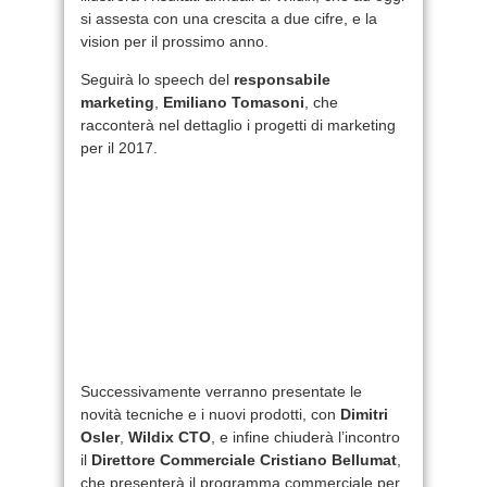
si assesta con una crescita a due cifre, e la
vision per il prossimo anno.
Seguirà lo speech del
responsabile
marketing
,
Emiliano Tomasoni
, che
racconterà nel dettaglio i progetti di marketing
per il 2017.
Successivamente verranno presentate le
novità tecniche e i nuovi prodotti, con
Dimitri
Osler
,
Wildix CTO
, e infine chiuderà l’incontro
il
Direttore Commerciale
Cristiano Bellumat
,
che presenterà il programma commerciale per