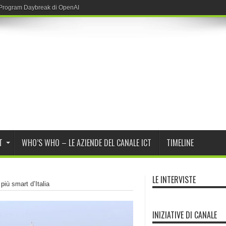
r Program Daybreak di OpenAI
T
WHO’S WHO – LE AZIENDE DEL CANALE ICT
TIMELINE
LE INTERVISTE
più smart d’Italia
INIZIATIVE DI CANALE