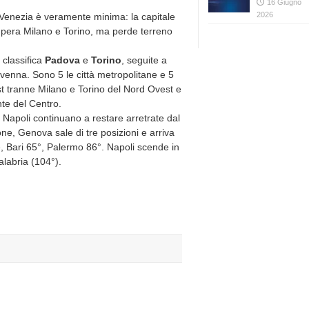
16 Giugno
2026
Venezia è veramente minima: la capitale
upera Milano e Torino, ma perde terreno
 classifica
Padova
e
Torino
, seguite a
venna. Sono 5 le città metropolitane e 5
 est tranne Milano e Torino del Nord Ovest e
te del Centro.
 Napoli continuano a restare arretrate dal
one, Genova sale di tre posizioni e arriva
ne, Bari 65°, Palermo 86°. Napoli scende in
labria (104°).