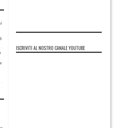
AI
6
ISCRIVITI AL NOSTRO CANALE YOUTUBE
u
re
re