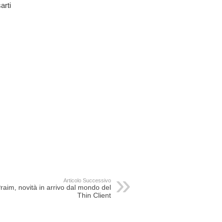
arti
Articolo Successivo
raim, novità in arrivo dal mondo del
Thin Client