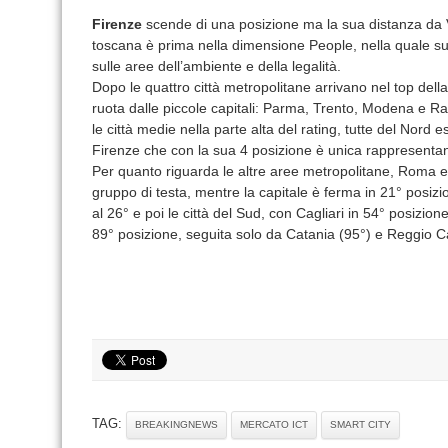
Firenze
scende di una posizione ma la sua distanza da 
toscana è prima nella dimensione People, nella quale s
sulle aree dell’ambiente e della legalità.
Dopo le quattro città metropolitane arrivano nel top della
ruota dalle piccole capitali: Parma, Trento, Modena e Ra
le città medie nella parte alta del rating, tutte del Nord
Firenze che con la sua 4 posizione è unica rappresentan
Per quanto riguarda le altre aree metropolitane, Roma e
gruppo di testa, mentre la capitale è ferma in 21° posizi
al 26° e poi le città del Sud, con Cagliari in 54° posizio
89° posizione, seguita solo da Catania (95°) e Reggio Ca
TAG:
BREAKINGNEWS
MERCATO ICT
SMART CITY