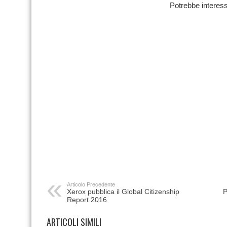
Potrebbe interess
Articolo Precedente
Xerox pubblica il Global Citizenship
P
Report 2016
ARTICOLI SIMILI