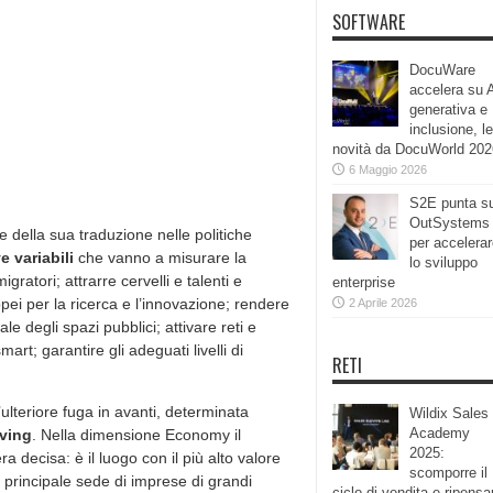
SOFTWARE
DocuWare
accelera su 
generativa e
inclusione, le
novità da DocuWorld 202
6 Maggio 2026
S2E punta s
OutSystems
 e della sua traduzione nelle politiche
per accelera
 variabili
che vanno a misurare la
lo sviluppo
igratori; attrarre cervelli e talenti e
enterprise
pei per la ricerca e l’innovazione; rendere
2 Aprile 2026
ale degli spazi pubblici; attivare reti e
mart; garantire gli adeguati livelli di
RETI
n’ulteriore fuga in avanti, determinata
Wildix Sales
Academy
iving
. Nella dimensione Economy il
2025:
a decisa: è il luogo con il più alto valore
scomporre il
a principale sede di imprese di grandi
ciclo di vendita e ripensa