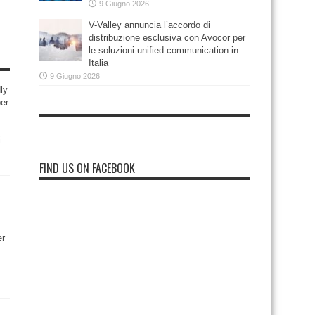
9 Giugno 2026
V-Valley annuncia l’accordo di
distribuzione esclusiva con Avocor per
le soluzioni unified communication in
Italia
9 Giugno 2026
ly
per
i
FIND US ON FACEBOOK
er