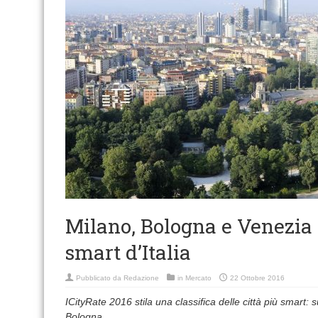
Milano, Bologna e Venezia s
smart d’Italia
Pubblicato da
Redazione
in
Mercato
22 Ottobre 2016
ICityRate 2016 stila una classifica delle città più smart:
Bologna