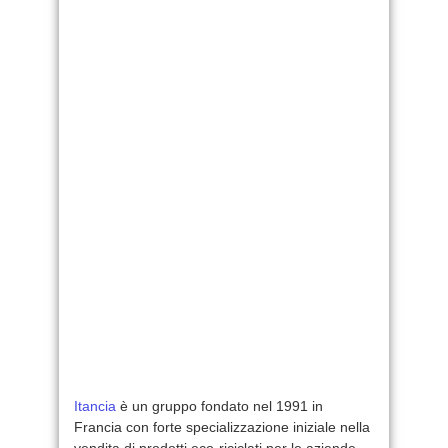
Itancia
è un gruppo fondato nel 1991 in
Francia con forte specializzazione iniziale nella
vendita di prodotti eco-riciclati per le aziende,