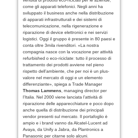
come gli apparati telefonici. Negli anni ha
sviluppato il business anche nella distribuzione
di apparati infrastrutturali e dei sistemi di
telecomunicazione, nella rigenerazione e
riparazione di device elettronici e nei servizi
logistici. Oggi il gruppo è presente in 80 paesi e
conta oltre 3mila rivenditori. «La nostra
compagnia nasce con la vocazione per attività
refurbished o eco-riciclate: tutto il processo di
trattamento dei prodotti avviene nel pieno
rispetto dell’ambiente, che per noi è un plus-
valore nel mercato di oggi e un elemento
differenziante», spiega a Trade Manager
Thomas Lammens
, managing director per
l’Italia. Nel 2000 viene lanciata l’attività di
riparazione delle apparecchiature e poco dopo
anche quella di distribuzione dei principali
vendor presenti sul mercato. Il portafoglio è
ampio e i brand vanno da Alcatel-Lucent ad
Avaya, da Unify a Jabra, da Plantronics a
Panasonic per citarne solo alcuni.