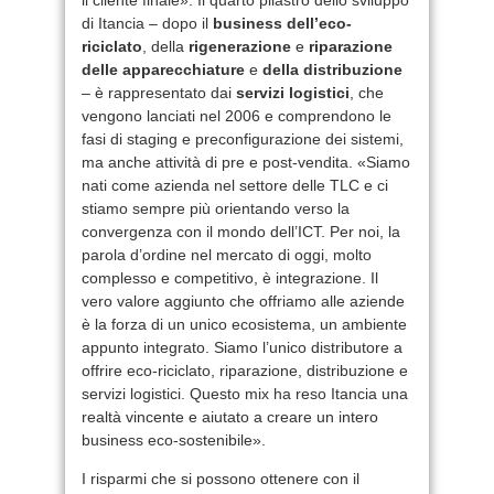
di Itancia – dopo il
business dell’eco-
riciclato
, della
rigenerazione
e
riparazione
delle apparecchiature
e
della distribuzione
– è rappresentato dai
servizi logistici
, che
vengono lanciati nel 2006 e comprendono le
fasi di staging e preconfigurazione dei sistemi,
ma anche attività di pre e post-vendita. «Siamo
nati come azienda nel settore delle TLC e ci
stiamo sempre più orientando verso la
convergenza con il mondo dell’ICT. Per noi, la
parola d’ordine nel mercato di oggi, molto
complesso e competitivo, è integrazione. Il
vero valore aggiunto che offriamo alle aziende
è la forza di un unico ecosistema, un ambiente
appunto integrato. Siamo l’unico distributore a
offrire eco-riciclato, riparazione, distribuzione e
servizi logistici. Questo mix ha reso Itancia una
realtà vincente e aiutato a creare un intero
business eco-sostenibile».
I risparmi che si possono ottenere con il