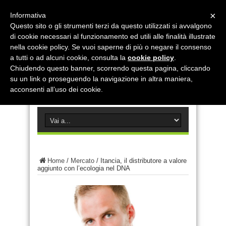
×
Informativa
Questo sito o gli strumenti terzi da questo utilizzati si avvalgono
di cookie necessari al funzionamento ed utili alle finalità illustrate
nella cookie policy. Se vuoi saperne di più o negare il consenso
a tutti o ad alcuni cookie, consulta la
cookie policy
.
Chiudendo questo banner, scorrendo questa pagina, cliccando
su un link o proseguendo la navigazione in altra maniera,
acconsenti all’uso dei cookie.
Home
/
Mercato
/
Itancia, il distributore a valore
aggiunto con l’ecologia nel DNA