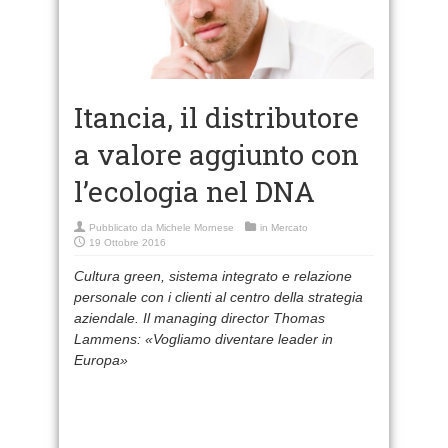
Itancia, il distributore
a valore aggiunto con
l’ecologia nel DNA
Pubblicato da
Michele Mornese
in
Mercato
19 Ottobre 2016
Cultura green, sistema integrato e relazione
personale con i clienti al centro della strategia
aziendale. Il managing director Thomas
Lammens: «Vogliamo diventare leader in
Europa»