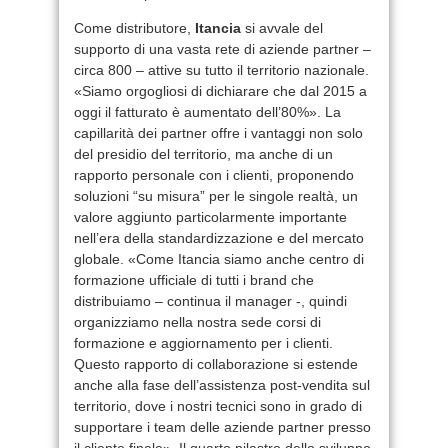
Come distributore,
Itancia
si avvale del
supporto di una vasta rete di aziende partner –
circa 800 – attive su tutto il territorio nazionale.
«Siamo orgogliosi di dichiarare che dal 2015 a
oggi il fatturato è aumentato dell’80%». La
capillarità dei partner offre i vantaggi non solo
del presidio del territorio, ma anche di un
rapporto personale con i clienti, proponendo
soluzioni “su misura” per le singole realtà, un
valore aggiunto particolarmente importante
nell’era della standardizzazione e del mercato
globale. «Come Itancia siamo anche centro di
formazione ufficiale di tutti i brand che
distribuiamo – continua il manager -, quindi
organizziamo nella nostra sede corsi di
formazione e aggiornamento per i clienti.
Questo rapporto di collaborazione si estende
anche alla fase dell’assistenza post-vendita sul
territorio, dove i nostri tecnici sono in grado di
supportare i team delle aziende partner presso
il cliente finale». Il quarto pilastro dello sviluppo