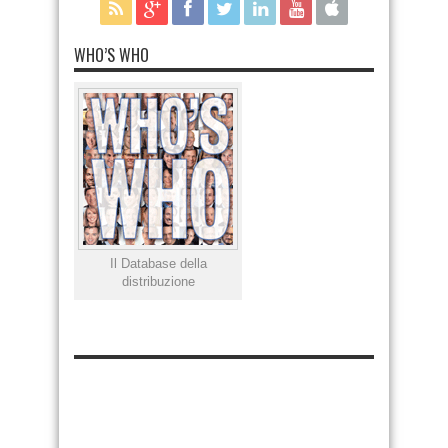
WHO’S WHO
Il Database della
distribuzione