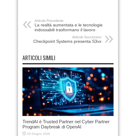
Articolo Precedente
La realtà aumentata e le tecnologie
indossabili trasformano il lavoro
Articolo Successivo
Checkpoint Systems presenta S3vx
ARTICOLI SIMILI
TrendAI è Trusted Partner nel Cyber Partner
Program Daybreak di OpenAI
26 Giugno 2026