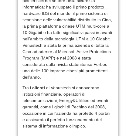
pionieristici nel settore della sicurezza
informatica: ha sviluppato il primo prodotto
hardware IDS del mondo, il primo sistema di
scansione delle vulnerabilità distribuito in Cina,
la prima piattaforma cinese UTM multi-core a
10 Gigabit e ha fatto significativi passi in avanti
nell’ambito della tecnologia UTM a 10 Gigabit.
Venustech è stata la prima azienda di tutta la
Cina ad aderire al Microsoft Active Protections
Program (MAPP) e nel 2008 è stata
considerata dalla rivista statunitense Forbes
una delle 100 imprese cinesi più promettenti
dell’anno.
Tra i
clienti
di Venustech si annoverano
istituzioni finanziarie, operatori di
telecomunicazioni, Energy&Utilities ed eventi
garantiti, come i giochi di Pechino del 2008,
occasione in cui l’azienda ha protetto 4 portali
e assicurato il perfetto funzionamento del
sistema di informazione olimpico.