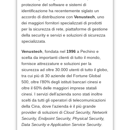
protezione del software e sistemi di
identificazione ha recentemente siglato un
accordo di distribuzione con
Venustech
, uno
dei maggiori fornitori specializzati di prodotti
per la sicurezza di rete, piattaforme di gestione
della security e servizi e soluzioni di sicurezza
specializzata.
Venustech
, fondata nel
1996
a Pechino e
scelta da importanti clienti di tutto il mondo,
fornisce attrezzature e soluzioni per la
sicurezza ad oltre 30.000 utenti di tutto il globo,
tra cui più di 30 aziende del Fortune Global
500, oltre l’80% degli istituti bancari cinesi e
oltre il 60% delle maggiori imprese statali
cinesi. I servizi dell’azienda sono stati inoltre
scelti da tutti gli operatori di telecomunicazioni
della Cina, dove l’azienda è il più grande
provider di soluzioni di
Cloud Security, Network
Security, Endpoint Security, Physical Security,
Data Security e Application Service Security
.