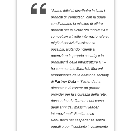
“Siamo felici di distribuire in Italia i
prodotti di Venustech, con la quale
condividiamo la mission di offrire
prodotti per la sicurezza innovativi e
competitivi a livello internazionale e i
migliori servizi di assistenza
possibili, aiutando i clienti a
potenziare la propria security e la
produttività delle infrastrutture IT” –
ha commentato
Maurizio Moroni
,
responsabile della divisione security
di
Partner Data
– “l’azienda ha
dimostrato di essere un grande
provider per la sicurezza della rete,
riuscendo ad affermarsi nel corso
degli anni tra i massimi leader
internazionali. Puntiamo su
Venustech per l’esperienza senza
eguali e per il costante investimento