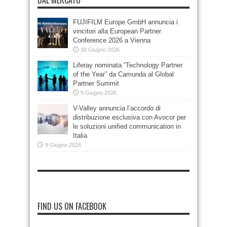
FUJIFILM Europe GmbH annuncia i
vincitori alla European Partner
Conference 2026 a Vienna
30 Giugno 2026
Liferay nominata “Technology Partner
of the Year” da Camunda al Global
Partner Summit
9 Giugno 2026
V-Valley annuncia l’accordo di
distribuzione esclusiva con Avocor per
le soluzioni unified communication in
Italia
9 Giugno 2026
FIND US ON FACEBOOK