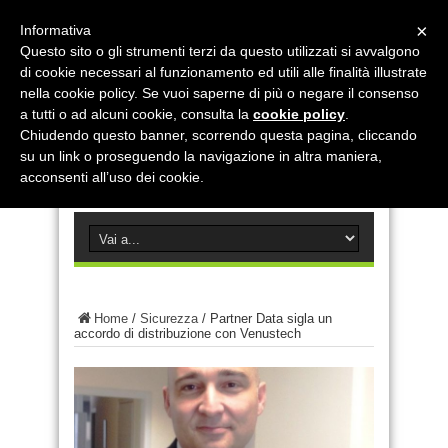
×
Informativa
Questo sito o gli strumenti terzi da questo utilizzati si avvalgono
di cookie necessari al funzionamento ed utili alle finalità illustrate
nella cookie policy. Se vuoi saperne di più o negare il consenso
a tutti o ad alcuni cookie, consulta la
cookie policy
.
Chiudendo questo banner, scorrendo questa pagina, cliccando
su un link o proseguendo la navigazione in altra maniera,
acconsenti all’uso dei cookie.
Home
/
Sicurezza
/
Partner Data sigla un
accordo di distribuzione con Venustech