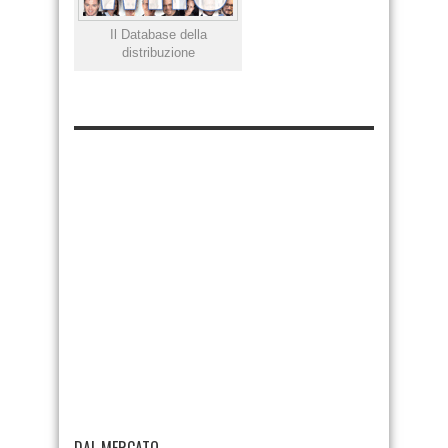
Il Database della
distribuzione
DAL MERCATO