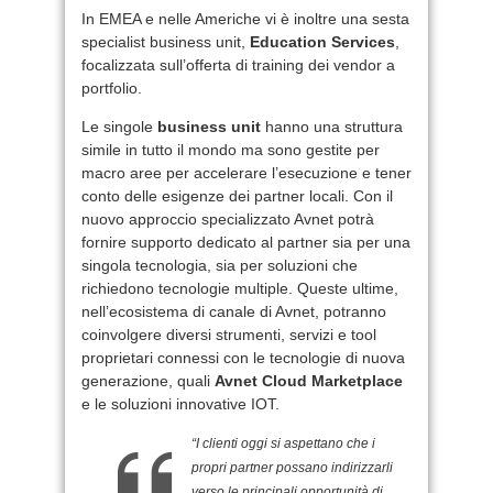
In EMEA e nelle Americhe vi è inoltre una sesta
specialist business unit,
Education Services
,
focalizzata sull’offerta di training dei vendor a
portfolio.
Le singole
business unit
hanno una struttura
simile in tutto il mondo ma sono gestite per
macro aree per accelerare l’esecuzione e tener
conto delle esigenze dei partner locali. Con il
nuovo approccio specializzato Avnet potrà
fornire supporto dedicato al partner sia per una
singola tecnologia, sia per soluzioni che
richiedono tecnologie multiple. Queste ultime,
nell’ecosistema di canale di Avnet, potranno
coinvolgere diversi strumenti, servizi e tool
proprietari connessi con le tecnologie di nuova
generazione, quali
Avnet Cloud Marketplace
e le soluzioni innovative IOT.
“I clienti oggi si aspettano che i
propri partner possano indirizzarli
verso le principali opportunità di