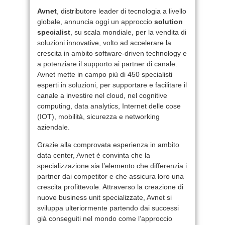
Avnet
, distributore leader di tecnologia a livello
globale, annuncia oggi un approccio
solution
specialist
, su scala mondiale, per la vendita di
soluzioni innovative, volto ad accelerare la
crescita in ambito software-driven technology e
a potenziare il supporto ai partner di canale.
Avnet mette in campo più di 450 specialisti
esperti in soluzioni, per supportare e facilitare il
canale a investire nel cloud, nel cognitive
computing, data analytics, Internet delle cose
(IOT), mobilità, sicurezza e networking
aziendale.
Grazie alla comprovata esperienza in ambito
data center, Avnet è convinta che la
specializzazione sia l’elemento che differenzia i
partner dai competitor e che assicura loro una
crescita profittevole. Attraverso la creazione di
nuove business unit specializzate, Avnet si
sviluppa ulteriormente partendo dai successi
già conseguiti nel mondo come l’approccio