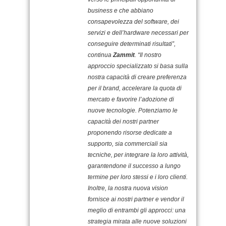
business e che abbiano
consapevolezza del software, dei
servizi e dell’hardware necessari per
conseguire determinati risultati”,
continua
Zammit
. “Il nostro
approccio specializzato si basa sulla
nostra capacità di creare preferenza
per il brand, accelerare la quota di
mercato e favorire l’adozione di
nuove tecnologie. Potenziamo le
capacità dei nostri partner
proponendo risorse dedicate a
supporto, sia commerciali sia
tecniche, per integrare la loro attività,
garantendone il successo a lungo
termine per loro stessi e i loro clienti.
Inoltre, la nostra nuova vision
fornisce ai nostri partner e vendor il
meglio di entrambi gli approcci: una
strategia mirata alle nuove soluzioni