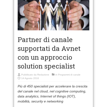
Partner di canale
supportati da Avnet
con un approccio
solution specialist
Pubblicato da
Redazione
in
Programmi di canale
14 Agosto 2016
Più di 450 specialisti per accelerare la crescita
del canale nel cloud, nel cognitive computing,
data analytics, Internet of things (IOT),
mobilità, security e networking