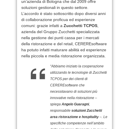
un’azienda di Bologna che dal 2009 offre
soluzioni gestionali in questo settore.
L’accordo è stato sottoscritto dopo diversi anni
di collaborazione proficua ed esperienze
comuni: grazie infatti a
Zucchetti TCPOS
,
azienda del Gruppo Zucchetti specializzata
nella gestione dei punti cassa per i mercati
della ristorazione e del retail, CEREREsoftware
ha potuto infatti maturare abilità ed esperienze
nella piccola e media ristorazione organizzata.
“Abbiamo iniziato la cooperazione
utilizzando le tecnologie di Zucchetti
TCPOS per dei clienti di
CEREREsoftware che
necessitavano di soluzioni più
innovative nella ristorazione –
spiega
Angelo Guaragni
,
responsabile
soluzioni Zucchetti
area ristorazione e hospitality
–. Le
specifiche competenze nell’ambito