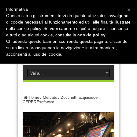
×
Informativa
Questo sito o gli strumenti terzi da questo utilizzati si avvalgono
di cookie necessari al funzionamento ed utili alle finalità illustrate
nella cookie policy. Se vuoi saperne di più o negare il consenso
a tutti o ad alcuni cookie, consulta la
cookie policy
.
Chiudendo questo banner, scorrendo questa pagina, cliccando
su un link o proseguendo la navigazione in altra maniera,
acconsenti all’uso dei cookie.
Home
/
Mercato
/
Zucchetti acquisisce
CEREREsoftware