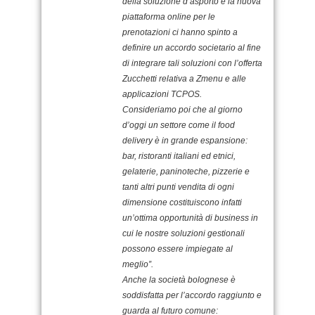
della soluzione d’asporto e la nuova
piattaforma online per le
prenotazioni ci hanno spinto a
definire un accordo societario al fine
di integrare tali soluzioni con l’offerta
Zucchetti relativa a Zmenu e alle
applicazioni TCPOS.
Consideriamo poi che al giorno
d’oggi un settore come il food
delivery è in grande espansione:
bar, ristoranti italiani ed etnici,
gelaterie, paninoteche, pizzerie e
tanti altri punti vendita di ogni
dimensione costituiscono infatti
un’ottima opportunità di business in
cui le nostre soluzioni gestionali
possono essere impiegate al
meglio”.
Anche la società bolognese è
soddisfatta per l’accordo raggiunto e
guarda al futuro comune: