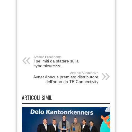
Articolo Precedente
I sei miti da sfatare sulla
cybersicurezza
Articolo Successivo
Avnet Abacus premiato distributore
dell’anno da TE Connectivity
ARTICOLI SIMILI