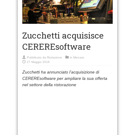
Zucchetti acquisisce
CEREREsoftware
Pubblicato da
Redazione
in
Mercato
27 Maggio 2016
Zucchetti ha annunciato l’acquisizione di
CEREREsoftware per ampliare la sua offerta
nel settore della ristorazione