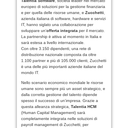
Talentia Software
, società leader nel mercato
europeo di soluzioni per la gestione finanziaria
e per quella delle risorse umane, e
Zucchetti
,
azienda italiana di software, hardware e servizi
IT, hanno siglato una collaborazione per
sviluppare un’
offerta integrata
per il mercato.
La partnership è attiva al momento in Italia e
sarà estesa a livello internazionale.
Con oltre 3.150 dipendenti, una rete di
distribuzione nazionale composta da oltre
1.100 partner e più di 105.000 clienti, Zucchetti
è una delle più importanti aziende italiane del
mondo IT.
Nello scenario economico mondiale le risorse
umane sono sempre più un asset strategico, e
dalla corretta gestione del talento dipende
spesso il successo di un’impresa. Grazie a
questa alleanza strategica,
Talentia HCM
(Human Capital Management) sarà
completamente integrata nelle soluzioni di
payroll management di Zucchetti, per