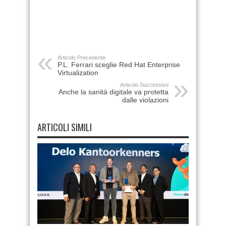
Articolo Precedente
P.L. Ferrari sceglie Red Hat Enterprise
Virtualization
Articolo Successivo
Anche la sanità digitale va protetta
dalle violazioni
ARTICOLI SIMILI