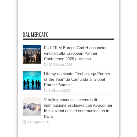
DAL MERCATO
FUJIFILM Europe GmbH annuncia i
vincitori alla European Partner
Conference 2026 a Vienna
30 Giugno 2026
Liferay nominata “Technology Partner
of the Year” da Camunda al Global
Partner Summit
9 Giugno 2026
V-Valley annuncia l’accordo di
distribuzione esclusiva con Avocor per
le soluzioni unified communication in
Italia
9 Giugno 2026