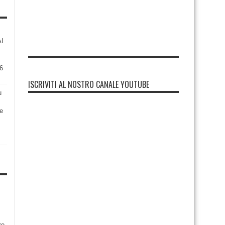
AI
6
ISCRIVITI AL NOSTRO CANALE YOUTUBE
u
re
re