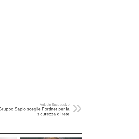
Articolo Successivo
Gruppo Sapio sceglie Fortinet per la
sicurezza di rete