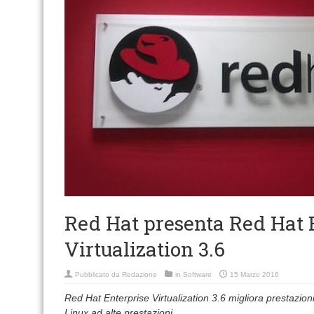
Red Hat presenta Red Hat 
Virtualization 3.6
Pubblicato da
Redazione
in
Software
15 Marzo 2016
Red Hat Enterprise Virtualization 3.6 migliora prestazioni
Linux ad alte prestazioni