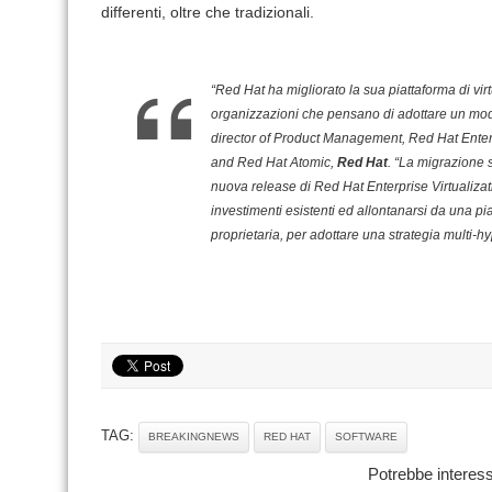
differenti, oltre che tradizionali.
“Red Hat ha migliorato la sua piattaforma di virt
organizzazioni che pensano di adottare un mod
director of Product Management, Red Hat Enterp
and Red Hat Atomic,
Red Hat
. “La migrazione 
nuova release di Red Hat Enterprise Virtualizat
investimenti esistenti ed allontanarsi da una p
proprietaria, per adottare una strategia multi-hy
TAG:
BREAKINGNEWS
RED HAT
SOFTWARE
Potrebbe interess