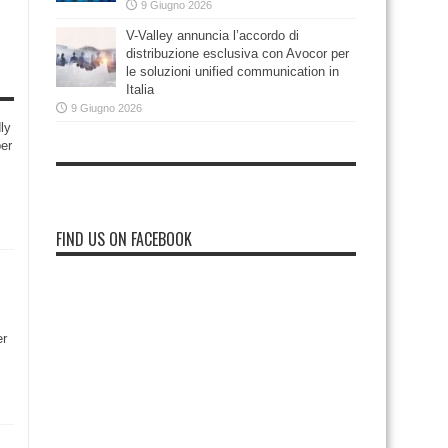
9 Giugno 2026
V-Valley annuncia l’accordo di
distribuzione esclusiva con Avocor per
le soluzioni unified communication in
Italia
9 Giugno 2026
ly
per
i
FIND US ON FACEBOOK
er