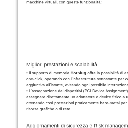
macchine virtuali, con queste funzionalità:
Migliori prestazioni e scalabilità
• Il supporto di memoria
Hotplug
offre la possibilità di
one-click, operando con l’infrastruttura sottostante per
aggiuntiva all’istante, evitando ogni possibile interruzion
• L’assegnazione dei dispositivi (PCI Device Assignment)
assegnare direttamente un adattatore o device fisico a 
ottenendo così prestazioni praticamente bare-metal per pr
risorse grafiche o di rete.
Aggiornamenti di sicurezza e Risk managem