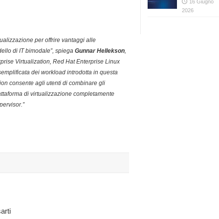
16 Giugno
2026
ualizzazione per offrire vantaggi alle
ello di IT bimodale”, spiega
Gunnar Hellekson
,
rise Virtualization, Red Hat Enterprise Linux
semplificata dei workload introdotta in questa
ion consente agli utenti di combinare gli
iattaforma di virtualizzazione completamente
pervisor.”
arti