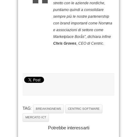
stretto con le aziende nordiche,
puntiamo quindi a consolidare
sempre più le nostre partenership
con brand importanti come Norrøna
e associazioni di settore come
Marketplace Borås”, dichiara infine
Chris Groves
, CEO di Centric.
TAG:
BREAKINGNEWS
CENTRIC SOFTWARE
MERCATO ICT
Potrebbe interessarti