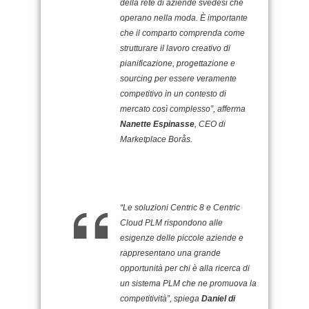
della rete di aziende svedesi che
operano nella moda. È importante
che il comparto comprenda come
strutturare il lavoro creativo di
pianificazione, progettazione e
sourcing per essere veramente
competitivo in un contesto di
mercato così complesso”, afferma
Nanette Espinasse
, CEO di
Marketplace Borås.
“Le soluzioni Centric 8 e Centric
Cloud PLM rispondono alle
esigenze delle piccole aziende e
rappresentano una grande
opportunità per chi è alla ricerca di
un sistema PLM che ne promuova la
competitività”, spiega
Daniel di