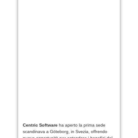
Centric Software
ha aperto la prima sede
scandinava a Göteborg, in Svezia, offrendo
nuove opportunità per estendere i benefici del