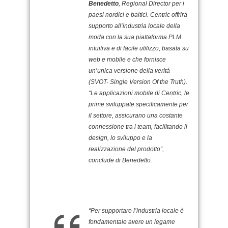
Benedetto
, Regional Director per i
paesi nordici e baltici. Centric offrirà
supporto all’industria locale della
moda con la sua piattaforma PLM
intuitiva e di facile utilizzo, basata su
web e mobile e che fornisce
un’unica versione della verità
(SVOT- Single Version Of the Truth).
“Le applicazioni mobile di Centric, le
prime sviluppate specificamente per
il settore, assicurano una costante
connessione tra i team, facilitando il
design, lo sviluppo e la
realizzazione del prodotto”,
conclude di Benedetto.
“Per supportare l’industria locale è
fondamentale avere un legame