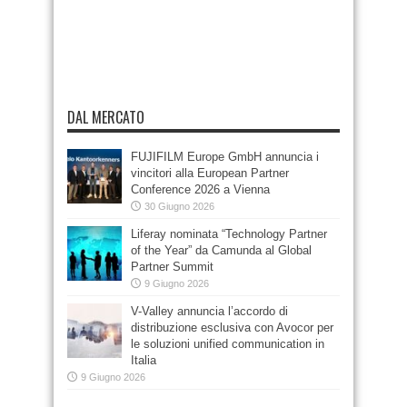
DAL MERCATO
FUJIFILM Europe GmbH annuncia i
vincitori alla European Partner
Conference 2026 a Vienna
30 Giugno 2026
Liferay nominata “Technology Partner
of the Year” da Camunda al Global
Partner Summit
9 Giugno 2026
V-Valley annuncia l’accordo di
distribuzione esclusiva con Avocor per
le soluzioni unified communication in
Italia
9 Giugno 2026