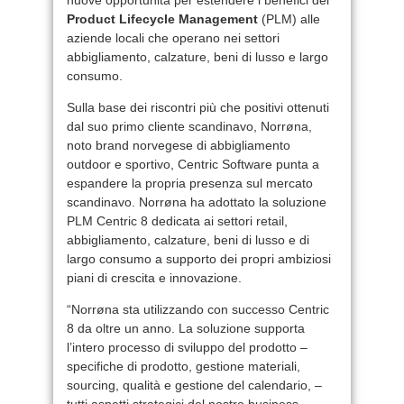
Product Lifecycle Management
(PLM) alle
aziende locali che operano nei settori
abbigliamento, calzature, beni di lusso e largo
consumo.
Sulla base dei riscontri più che positivi ottenuti
dal suo primo cliente scandinavo, Norrøna,
noto brand norvegese di abbigliamento
outdoor e sportivo, Centric Software punta a
espandere la propria presenza sul mercato
scandinavo. Norrøna ha adottato la soluzione
PLM Centric 8 dedicata ai settori retail,
abbigliamento, calzature, beni di lusso e di
largo consumo a supporto dei propri ambiziosi
piani di crescita e innovazione.
“Norrøna sta utilizzando con successo Centric
8 da oltre un anno. La soluzione supporta
l’intero processo di sviluppo del prodotto –
specifiche di prodotto, gestione materiali,
sourcing, qualità e gestione del calendario, –
tutti aspetti strategici del nostro business.