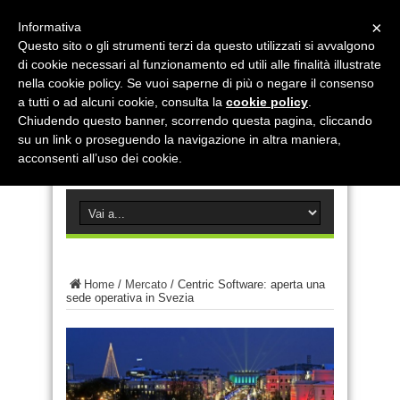
×
Informativa
Questo sito o gli strumenti terzi da questo utilizzati si avvalgono
di cookie necessari al funzionamento ed utili alle finalità illustrate
nella cookie policy. Se vuoi saperne di più o negare il consenso
a tutti o ad alcuni cookie, consulta la
cookie policy
.
Chiudendo questo banner, scorrendo questa pagina, cliccando
su un link o proseguendo la navigazione in altra maniera,
acconsenti all’uso dei cookie.
Home
/
Mercato
/
Centric Software: aperta una
sede operativa in Svezia